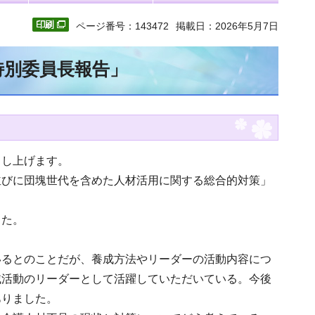
ページ番号：143472
掲載日：2026年5月7日
特別委員長報告」
申し上げます。
並びに団塊世代を含めた人材活用に関する総合的対策」
した。
いるとのことだが、養成方法やリーダーの活動内容につ
域活動のリーダーとして活躍していただいている。今後
ありました。