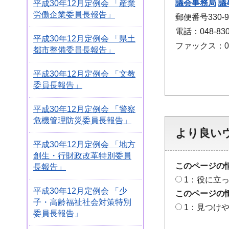
議会事務局
議
平成30年12月定例会 「産業
労働企業委員長報告」
郵便番号330
電話：048-830
平成30年12月定例会 「県土
ファックス：048
都市整備委員長報告」
平成30年12月定例会 「文教
委員長報告」
平成30年12月定例会 「警察
危機管理防災委員長報告」
より良い
平成30年12月定例会 「地方
創生・行財政改革特別委員
このページの
長報告」
1：役に立
平成30年12月定例会 「少
このページの
子・高齢福祉社会対策特別
1：見つけ
委員長報告」