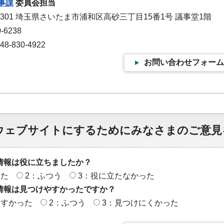
事課
委員会担当
-9301 埼玉県さいたま市浦和区高砂三丁目15番1号 議事堂1階
-6238
-830-4922
お問い合わせフォーム
ウェブサイトにするためにみなさまのご意見
情報は役に立ちましたか？
った
2：ふつう
3：役に立たなかった
情報は見つけやすかったですか？
やすかった
2：ふつう
3：見つけにくかった