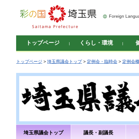
彩の国 埼玉県
Foreign Langu
トップページ
くらし・環境
トップページ
>
埼玉県議会トップ
>
定例会・臨時会
>
定例会
埼玉県議会トップ
議長・副議長