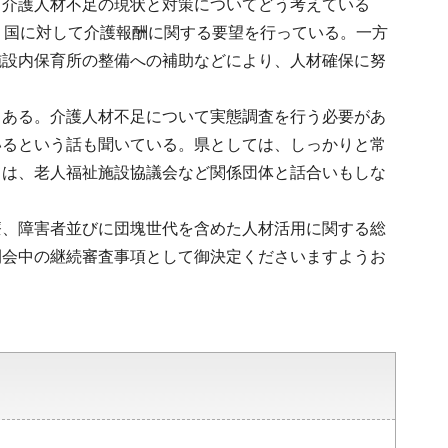
。介護人材不足の現状と対策についてどう考えている
あり、国に対して介護報酬に関する要望を行っている。一方
施設内保育所の整備への補助などにより、人材確保に努
もある。介護人材不足について実態調査を行う必要があ
いるという話も聞いている。県としては、しっかりと常
ては、老人福祉施設協議会など関係団体と話合いもしな
療、障害者並びに団塊世代を含めた人材活用に関する総
閉会中の継続審査事項として御決定くださいますようお