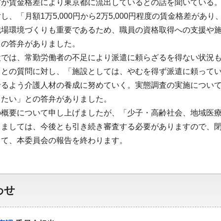
材が賃金格差により東京都に流出しているとの話を聞いている
し、「月額1万5,000円から2万5,000円程度の賃金格差が
職場環境づくりも重要であるため、職員の資格取得への支援や
との答弁がありました。
設では、常勤労働者の不足により派遣に頼らざるを得ない状況
」との質問に対し、「施設としては、やむを得ず派遣に頼って
せるよう介護人材の養成に努めていく。実態調査の実施につい
きたい」との答弁がありました。
の概要について申し上げましたが、「少子・高齢社会、地域医
きましては、今後とも引き続き審査する必要がありますので、
して、本委員会の報告を終わります。
わせ