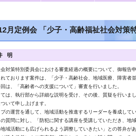
年12月定例会 「少子・高齢福祉社会対策
井 明
社会対策特別委員会における審査経過の概要について、御報告
されております案件は、「少子・高齢社会、地域医療、障害者
今回は、「高齢者への支援について」審査を行いました。
しては、執行部から詳細な説明を受け、その後、質疑を行いま
について申し上げます。
ラブの運営を通して、地域活動を推進するリーダーを養成して
との質問に対し、「防犯に関する講座を受講していただき、地
の地域活動にも広げられるよう調整していきたい」との答弁が