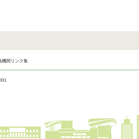
係機関リンク集
001