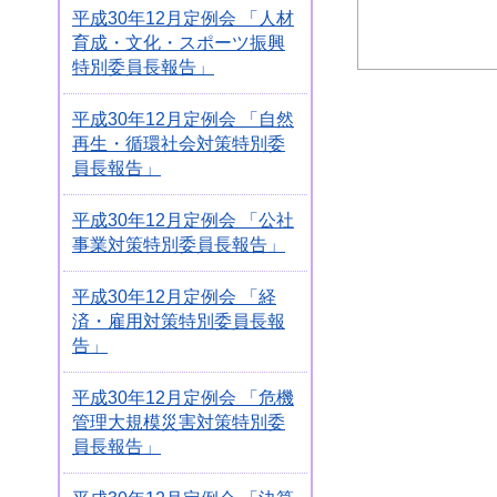
平成30年12月定例会 「人材
育成・文化・スポーツ振興
特別委員長報告」
平成30年12月定例会 「自然
再生・循環社会対策特別委
員長報告」
平成30年12月定例会 「公社
事業対策特別委員長報告」
平成30年12月定例会 「経
済・雇用対策特別委員長報
告」
平成30年12月定例会 「危機
管理大規模災害対策特別委
員長報告」