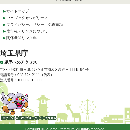
サイトマップ
ウェブアクセシビリティ
プライバシーポリシー・免責事項
著作権・リンクについて
関係機関リンク集
埼玉県庁
県庁へのアクセス
〒330-9301 埼玉県さいたま市浦和区高砂三丁目15番1号
電話番号：048-824-2111（代表）
法人番号：1000020110001
「コバトン」&「さいたまっ
ち」
Copyright © Saitama Prefecture. All rights reserved.