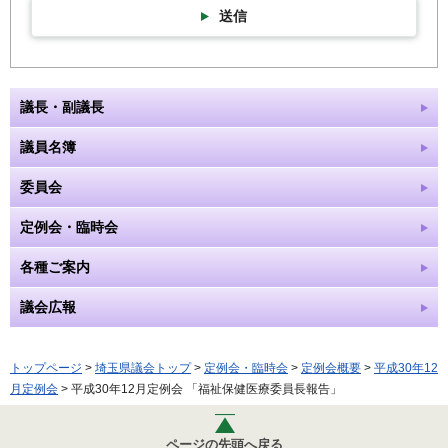
送信
議長・副議長
議員名簿
委員会
定例会・臨時会
各種ご案内
議会広報
トップページ
>
埼玉県議会トップ
>
定例会・臨時会
>
定例会概要
>
平成30年12
月定例会
> 平成30年12月定例会 「福祉保健医療委員長報告」
ページの先頭へ戻る