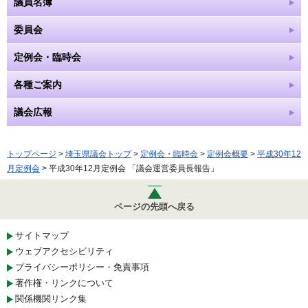
議員名簿
委員会
定例会・臨時会
各種ご案内
議会広報
トップページ
>
埼玉県議会トップ
>
定例会・臨時会
>
定例会概要
>
平成30年12
月定例会
> 平成30年12月定例会 「議会運営委員長報告」
ページの先頭へ戻る
サイトマップ
ウェブアクセシビリティ
プライバシーポリシー・免責事項
著作権・リンクについて
関係機関リンク集