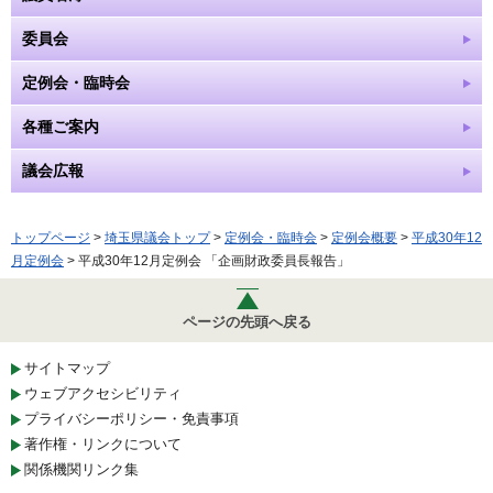
委員会
定例会・臨時会
各種ご案内
議会広報
トップページ
>
埼玉県議会トップ
>
定例会・臨時会
>
定例会概要
>
平成30年12
月定例会
> 平成30年12月定例会 「企画財政委員長報告」
ページの先頭へ戻る
サイトマップ
ウェブアクセシビリティ
プライバシーポリシー・免責事項
著作権・リンクについて
関係機関リンク集