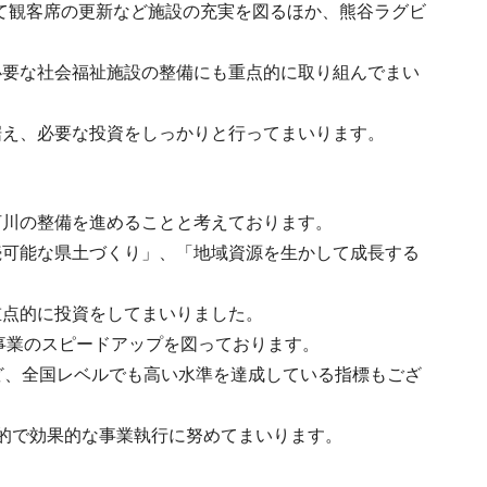
いて観客席の更新など施設の充実を図るほか、熊谷ラグビ
必要な社会福祉施設の整備にも重点的に取り組んでまい
据え、必要な投資をしっかりと行ってまいります。
河川の整備を進めることと考えております。
続可能な県土づくり」、「地域資源を生かして成長する
重点的に投資をしてまいりました。
事業のスピードアップを図っております。
ど、全国レベルでも高い水準を達成している指標もござ
的で効果的な事業執行に努めてまいります。