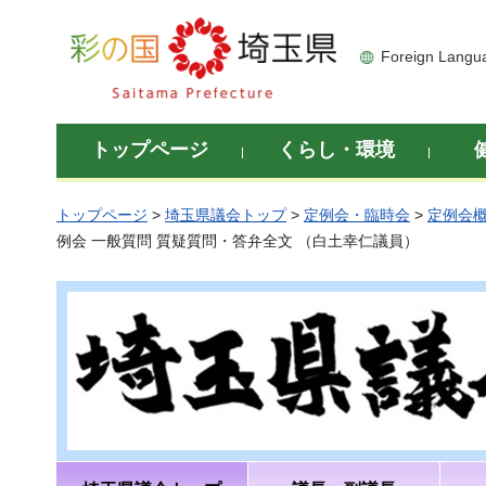
彩の国 埼玉県
Foreign Langu
トップページ
くらし・環境
トップページ
>
埼玉県議会トップ
>
定例会・臨時会
>
定例会
例会 一般質問 質疑質問・答弁全文 （白土幸仁議員）