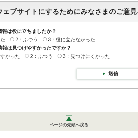
ウェブサイトにするためにみなさまのご意見
情報は役に立ちましたか？
った
2：ふつう
3：役に立たなかった
情報は見つけやすかったですか？
やすかった
2：ふつう
3：見つけにくかった
送信
ページの先頭へ戻る