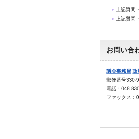
上記質問
上記質問
お問い合
議会事務局
政
郵便番号330
電話：048-830
ファックス：048