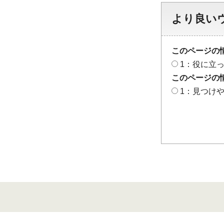
より良い
このページの
1：役に立
このページの
1：見つけ