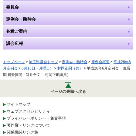
委員会
定例会・臨時会
各種ご案内
議会広報
トップページ
>
埼玉県議会トップ
>
定例会・臨時会
>
定例会概要
>
平成28年6
月定例会
>
6月13日（月曜日）
>
村岡正嗣（共）
> 平成28年6月定例会 一般質
問 質疑質問・答弁全文 （村岡正嗣議員）
ページの先頭へ戻る
サイトマップ
ウェブアクセシビリティ
プライバシーポリシー・免責事項
著作権・リンクについて
関係機関リンク集