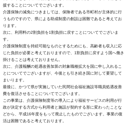
援することについてでございます。
介護保険の減免につきましては、保険者である市町村が主体的に行
うものですので、県による助成制度の創設は困難であると考えてお
ります。
次に、利用料の2割負担を1割負担に戻すことについてでございま
す。
介護保険制度を持続可能なものとするためにも、高齢者も収入に応
じた負担が必要と考えておりますので、1割負担に戻すよう国へ働き
掛けることは考えておりません。
次に、介護報酬の処遇改善加算の対象職種拡大を国に申し入れるこ
とについてでございますが、今後とも引き続き国に対して要望して
まいります。
最後に、かつて県が実施していた民間社会福祉施設等職員処遇改善
費を復活させることについてでございます。
この事業は、介護保険制度等の導入により福祉サービスの利用が行
政が決定する方式から利用者と施設が契約する形に変わったことな
どから、平成16年度をもって廃止したものでございます。事業の復
活は困難であると考えております。