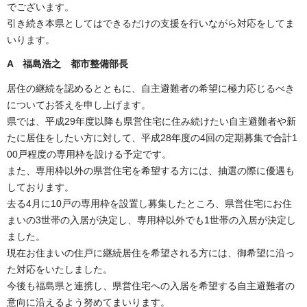
でございます。
引き続き本県としてはできるだけの支援を行いながら対応をしてま
いります。
A 福島浩之 都市整備部長
居住の継続を認めるとともに、自主避難者の希望に極力応じるべき
についてお答えを申し上げます。
県では、平成29年度以降も県営住宅に住み続けたい自主避難者や新
たに居住をしたい方に対して、平成28年度の4回の定期募集で合計1
00戸程度の専用枠を設ける予定です。
また、専用枠以外の県営住宅を希望する方には、抽選の際に優遇も
しております。
去る4月に10戸の専用枠を設置し募集したところ、県営住宅にお住
まいの3世帯の入居が決定し、専用枠以外でも1世帯の入居が決定し
ました。
現在お住まいの住戸に継続居住を希望される方には、御希望に沿っ
た対応をいたしました。
今後も福島県と連携し、県営住宅への入居を希望する自主避難者の
意向に沿えるよう努めてまいります。