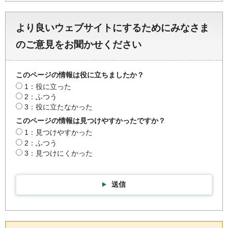
より良いウェブサイトにするためにみなさま
のご意見をお聞かせください
このページの情報は役に立ちましたか？
1：役に立った
2：ふつう
3：役に立たなかった
このページの情報は見つけやすかったですか？
1：見つけやすかった
2：ふつう
3：見つけにくかった
送信