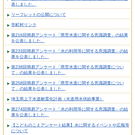
表しました。
リーフレットの公開について
市町村リンク
第216回簡易アンケート「県営水道に関する意識調査」の結果
を公表しました。
第233回簡易アンケート「水の利用等に関する意識調査」の結
果を公表しました。
第238回簡易アンケート「県営水道に関する意識調査につい
て」の結果を公表しました。
第258回簡易アンケート「県営水道に関する意識調査につい
て」の結果を公表しました。
埼玉県上下水道耐震化計画（水道用水供給事業）
第274回簡易アンケート「水の利用等に関する意識調査」の結
果を公表しました。
【こどものこえアンケート結果】水に関するイベントや広報等
について