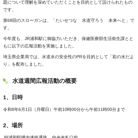
題について理解を深めていただくことを目的として設けられたもの
です。
第68回のスローガンは、「たいせつな 水道守ろう 未来へと」で
す。
今年度も、JR浦和駅に御協力いただき、保健医療部生活衛生課とと
もに以下の広報活動を実施しました。
埼玉県企業局では、水道水の安全性のPRを目的として「彩の水だよ
り」を配布しました。
水道週間広報活動の概要
1、日時
令和8年6月1日（月曜日）午前10時00分から午前11時00分まで
2、場所
JR浦和駅構内連絡通路 中央改札口前