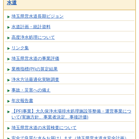
水道
埼玉県営水道長期ビジョン
水道計画・統計資料
高度浄水処理について
リンク集
埼玉県営水道の事業評価
業務指標(PI)の算定結果
浄水方法最適化実験調査
事故・災害への備え
年次報告書
【PFI事業】大久保浄水場排水処理施設等整備・運営事業につ
いて(実施方針、事業者決定、事後評価)
埼玉県営水道の水質検査について
安全で良質な水をお届けします（埼玉県営水道水安全計画）