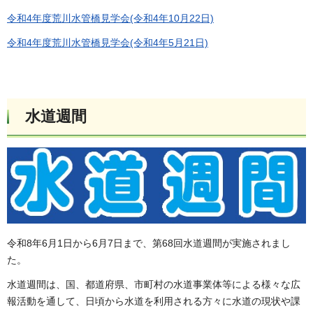
令和4年度荒川水管橋見学会(令和4年10月22日)
令和4年度荒川水管橋見学会(令和4年5月21日)
水道週間
令和8年6月1日から6月7日まで、第68回水道週間が実施されまし
た。
水道週間は、国、都道府県、市町村の水道事業体等による様々な広
報活動を通して、日頃から水道を利用される方々に水道の現状や課