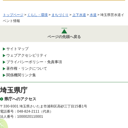
トップページ
>
くらし・環境
>
まちづくり
>
上下水道
>
水道
> 埼玉県営水道イ
ベント情報
ページの先頭へ戻る
サイトマップ
ウェブアクセシビリティ
プライバシーポリシー・免責事項
著作権・リンクについて
関係機関リンク集
埼玉県庁
県庁へのアクセス
〒330-9301 埼玉県さいたま市浦和区高砂三丁目15番1号
電話番号：048-824-2111（代表）
法人番号：1000020110001