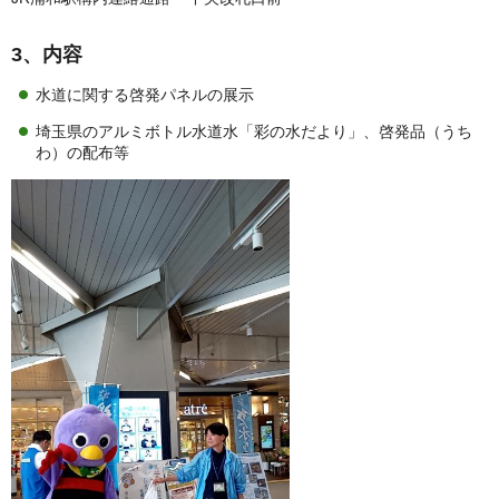
3、内容
水道に関する啓発パネルの展示
埼玉県のアルミボトル水道水「彩の水だより」、啓発品（うち
わ）の配布等