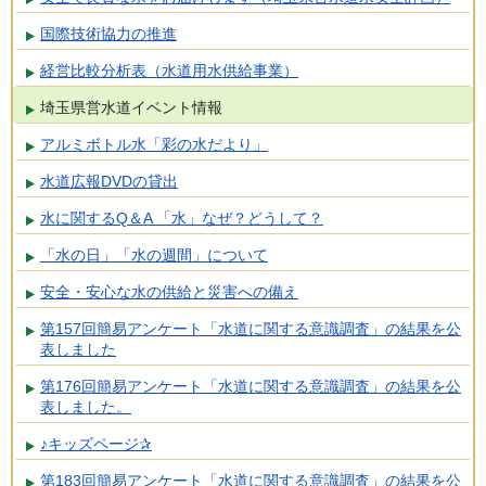
国際技術協力の推進
経営比較分析表（水道用水供給事業）
埼玉県営水道イベント情報
アルミボトル水「彩の水だより」
水道広報DVDの貸出
水に関するQ＆A 「水」なぜ？どうして？
「水の日」「水の週間」について
安全・安心な水の供給と災害への備え
第157回簡易アンケート「水道に関する意識調査」の結果を公
表しました
第176回簡易アンケート「水道に関する意識調査」の結果を公
表しました。
♪キッズページ✰
第183回簡易アンケート「水道に関する意識調査」の結果を公