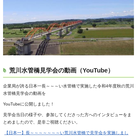
荒川水管橋見学会の動画（YouTube）
企業局が誇る日本一長～～～い水管橋で実施した令和4年度秋の荒川
水管橋見学会の動画を
YouTubeに公開しました！
見学会当日の様子や、参加してくださった方へのインタビューをま
とめましたので、是非ご視聴ください。
【日本一】長～～～～～～～い荒川水管橋で見学会を実施しまし