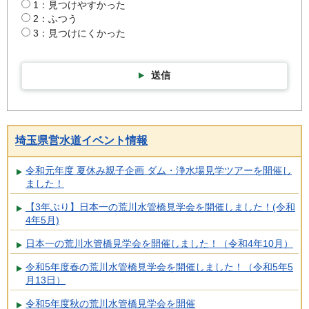
1：見つけやすかった
2：ふつう
3：見つけにくかった
送信
埼玉県営水道イベント情報
令和元年度 夏休み親子企画 ダム・浄水場見学ツアーを開催し
ました！
【3年ぶり】日本一の荒川水管橋見学会を開催しました！(令和
4年5月)
日本一の荒川水管橋見学会を開催しました！（令和4年10月）
令和5年度春の荒川水管橋見学会を開催しました！（令和5年5
月13日）
令和5年度秋の荒川水管橋見学会を開催