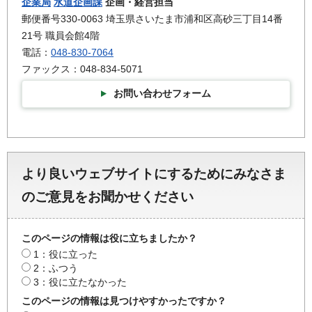
企業局
水道企画課
企画・経営担当
郵便番号330-0063 埼玉県さいたま市浦和区高砂三丁目14番
21号 職員会館4階
電話：
048-830-7064
ファックス：048-834-5071
お問い合わせフォーム
より良いウェブサイトにするためにみなさま
のご意見をお聞かせください
このページの情報は役に立ちましたか？
1：役に立った
2：ふつう
3：役に立たなかった
このページの情報は見つけやすかったですか？