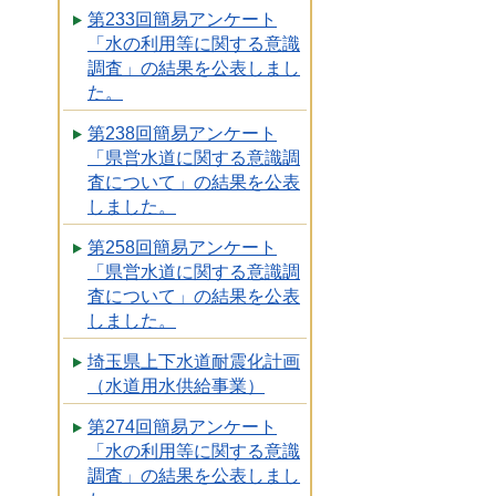
第233回簡易アンケート
「水の利用等に関する意識
調査」の結果を公表しまし
た。
第238回簡易アンケート
「県営水道に関する意識調
査について」の結果を公表
しました。
第258回簡易アンケート
「県営水道に関する意識調
査について」の結果を公表
しました。
埼玉県上下水道耐震化計画
（水道用水供給事業）
第274回簡易アンケート
「水の利用等に関する意識
調査」の結果を公表しまし