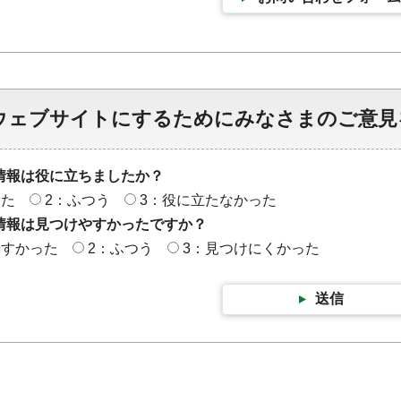
ウェブサイトにするためにみなさまのご意見
情報は役に立ちましたか？
った
2：ふつう
3：役に立たなかった
情報は見つけやすかったですか？
やすかった
2：ふつう
3：見つけにくかった
送信