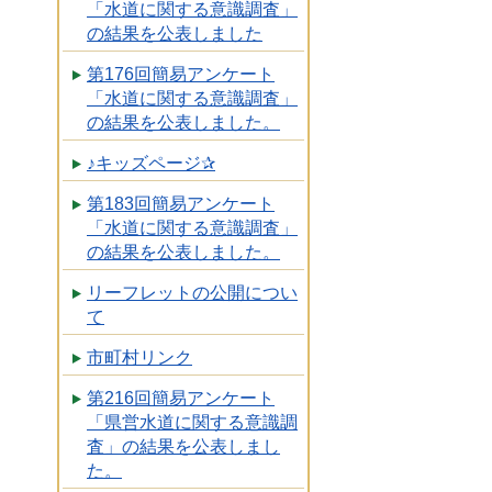
「水道に関する意識調査」
の結果を公表しました
第176回簡易アンケート
「水道に関する意識調査」
の結果を公表しました。
♪キッズページ✰
第183回簡易アンケート
「水道に関する意識調査」
の結果を公表しました。
リーフレットの公開につい
て
市町村リンク
第216回簡易アンケート
「県営水道に関する意識調
査」の結果を公表しまし
た。