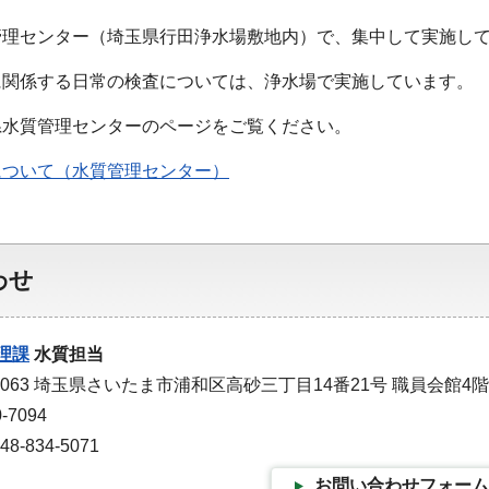
管理センター（埼玉県行田浄水場敷地内）で、集中して実施し
に関係する日常の検査については、浄水場で実施しています。
県水質管理センターのページをご覧ください。
について（水質管理センター）
わせ
理課
水質担当
-0063 埼玉県さいたま市浦和区高砂三丁目14番21号 職員会館4階
-7094
-834-5071
お問い合わせフォーム