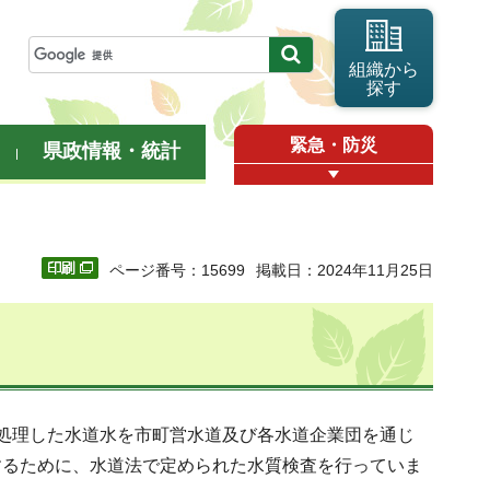
組織から
探す
緊急・防災
県政情報・統計
ページ番号：15699
掲載日：2024年11月25日
処理した水道水を市町営水道及び各水道企業団を通じ
するために、水道法で定められた水質検査を行っていま