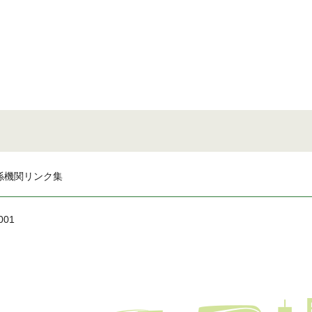
係機関リンク集
001