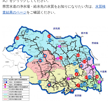
式）をクリックしてください。
県営水道の浄水場・給水先の水質をお知りになりたい方は、
水質検
査結果のページ
をご確認ください。