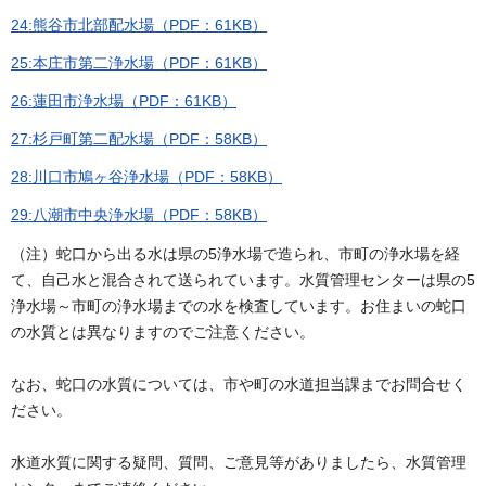
24:熊谷市北部配水場（PDF：61KB）
25:本庄市第二浄水場（PDF：61KB）
26:蓮田市浄水場（PDF：61KB）
27:杉戸町第二配水場（PDF：58KB）
28:川口市鳩ヶ谷浄水場（PDF：58KB）
29:八潮市中央浄水場（PDF：58KB）
（注）蛇口から出る水は県の5浄水場で造られ、市町の浄水場を経
て、自己水と混合されて送られています。水質管理センターは県の5
浄水場～市町の浄水場までの水を検査しています。お住まいの蛇口
の水質とは異なりますのでご注意ください。
なお、蛇口の水質については、市や町の水道担当課までお問合せく
ださい。
水道水質に関する疑問、質問、ご意見等がありましたら、水質管理