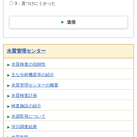
3：見つけにくかった
送信
水質管理センター
水質検査の信頼性
主な分析機器等の紹介
水質管理センターの概要
水質検査計画
検査施設の紹介
水源監視について
河川調査結果
水質年報