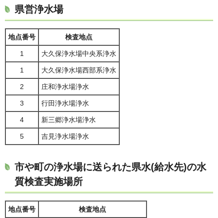
県営浄水場
地点番号
検査地点
1
大久保浄水場中央系浄水
1
大久保浄水場西部系浄水
2
庄和浄水場浄水
3
行田浄水場浄水
4
新三郷浄水場浄水
5
吉見浄水場浄水
市や町の浄水場に送られた県水(給水先)の水
質検査実施場所
地点番号
検査地点