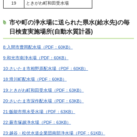
19
ときがわ町和田受水場
市や町の浄水場に送られた県水(給水先)の毎
日検査実施場所(自動水質計器)
8:入間市豊岡配水場（PDF：60KB）
9:和光市南浄水場（PDF：60KB）
10:さいたま市相野原配水場（PDF：60KB）
18:滑川町配水場（PDF：60KB）
19:ときがわ町和田受水場（PDF：63KB）
20:さいたま市深作配水場（PDF：63KB）
21:飯能市県水受水場（PDF：63KB）
22:蕨市塚越浄水場（PDF：63KB）
23:越谷・松伏水道企業団南部浄水場（PDF：61KB）