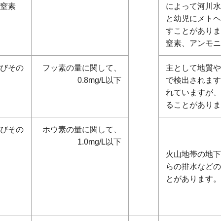
窒素
によって河川水
と幼児にメトヘ
すことがありま
窒素、アンモニ
びその
フッ素の量に関して、
主として地質や
0.8mg/L以下
で検出されます
れていますが、
ることがありま
びその
ホウ素の量に関して、
1.0mg/L以下
火山地帯の地下
らの排水などの
とがあります。