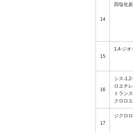
四塩化炭
14
1,4-ジ
15
シス-1,
ロエチレ
16
トランス-
クロロエ
ジクロロ
17