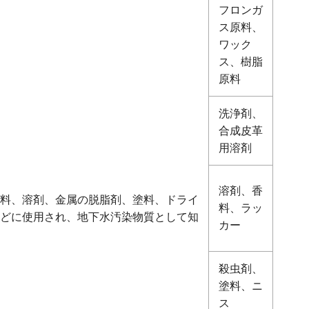
フロンガ
ス原料、
ワック
ス、樹脂
原料
洗浄剤、
合成皮革
用溶剤
溶剤、香
料、溶剤、金属の脱脂剤、塗料、ドライ
料、ラッ
どに使用され、地下水汚染物質として知
カー
殺虫剤、
塗料、ニ
ス