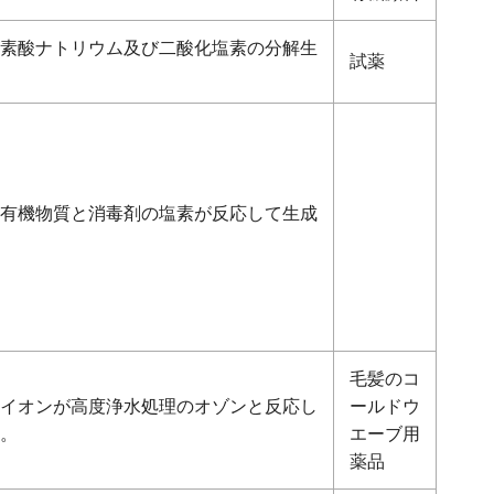
素酸ナトリウム及び二酸化塩素の分解生
試薬
有機物質と消毒剤の塩素が反応して生成
毛髪のコ
イオンが高度浄水処理のオゾンと反応し
ールドウ
。
エーブ用
薬品