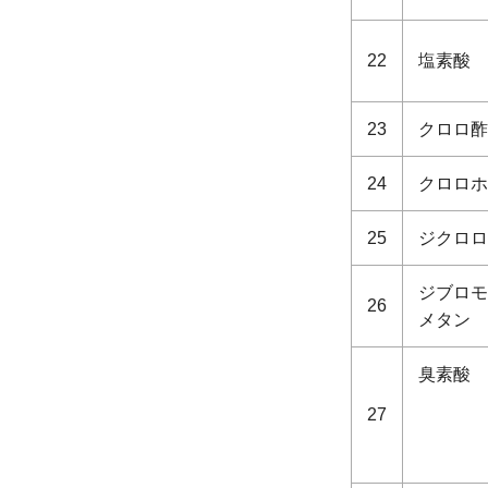
22
塩素酸
23
クロロ酢
24
クロロホ
25
ジクロロ
ジブロモ
26
メタン
臭素酸
27