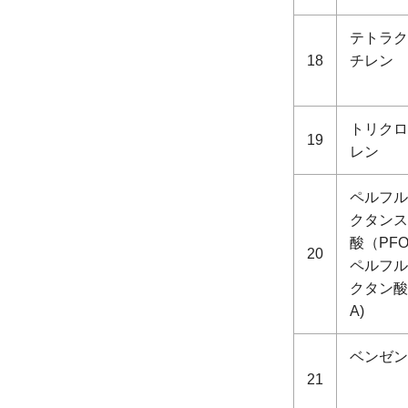
テトラク
18
チレン
トリクロ
19
レン
ペルフル
クタンス
酸（PFO
20
ペルフル
クタン酸
A)
ベンゼン
21