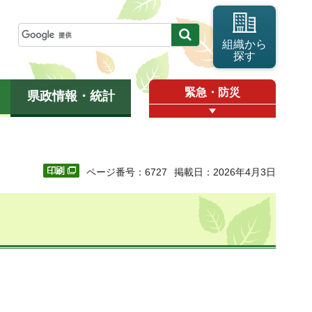
組織から
探す
緊急・防災
県政情報・統計
ページ番号：6727
掲載日：2026年4月3日