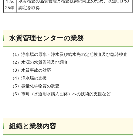
平成
水質検査の品質管理と検査技術の向上のため、水道GLPの
25年
認定を取得
水質管理センターの業務
（1）浄水場の原水・浄水及び給水先の定期検査及び臨時検査
（2）水源の水質監視及び調査
（3）水質事故の対応
（4）浄水場の支援
（5）微量化学物質の調査
（6）市町（水道用水購入団体）への技術的支援など
組織と業務内容