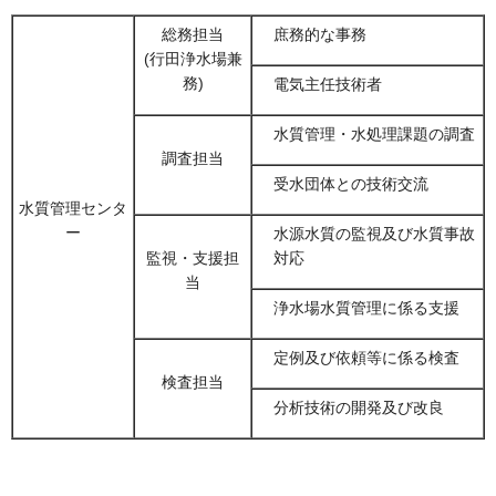
総務担当
庶務的な事務
(行田浄水場兼
務)
電気主任技術者
水質管理・水処理課題の調査
調査担当
受水団体との技術交流
水質管理センタ
ー
水源水質の監視及び水質事故
監視・支援担
対応
当
浄水場水質管理に係る支援
定例及び依頼等に係る検査
検査担当
分析技術の開発及び改良