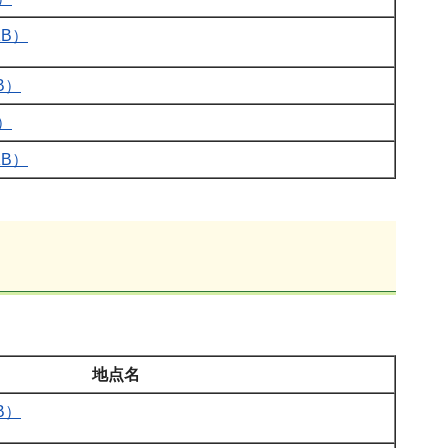
KB）
B）
）
KB）
地点名
B）