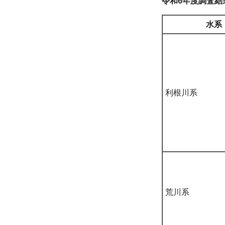
令和6年度調査結
水系
利根川系
荒川系