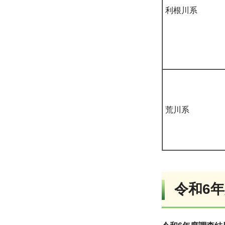
利根川系
荒川系
令和6