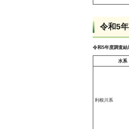
令和5
令和5年度調査結
水系
利根川系