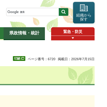
組織から
探す
緊急・防災
県政情報・統計
ページ番号：6720
掲載日：2026年7月15日