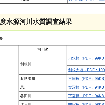
年度水源河川水質調査結果
果
河川名
刀水橋（PDF：99KB
利根川
利根大堰（PDF：100
渡良瀬川
三国橋（PDF：95KB
思川
友沼橋（PDF：94KB
谷田川
下宮橋（PDF：94KB
江戸川
関宿橋（PDF：98KB