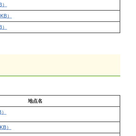
B）
KB）
B）
地点名
B）
KB）