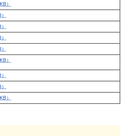
KB）
B）
B）
B）
B）
KB）
B）
B）
KB）