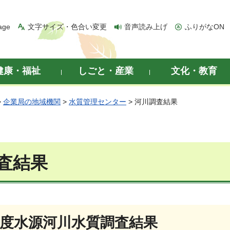
age
文字サイズ・色合い変更
音声読み上げ
ふりがなON
健康・福祉
しごと・産業
文化・教育
>
企業局の地域機関
>
水質管理センター
> 河川調査結果
査結果
年度水源河川水質調査結果