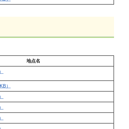
地点名
）
KB）
）
）
）
）