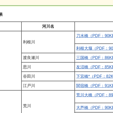
果
河川名
刀水橋（PDF：90K
利根川
利根大堰（PDF：90
渡良瀬川
三国橋（PDF：86K
思川
友沼橋（PDF：85K
谷田川
下宮橋*（PDF：82
江戸川
関宿橋（PDF：91K
荒川大橋（PDF：89
荒川
大芦橋（PDF：90K