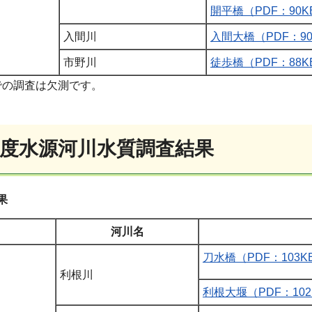
開平橋（PDF：90K
入間川
入間大橋（PDF：90
市野川
徒歩橋（PDF：88K
橋での調査は欠測です。
年度水源河川水質調査結果
果
河川名
刀水橋（PDF：103K
利根川
利根大堰（PDF：102