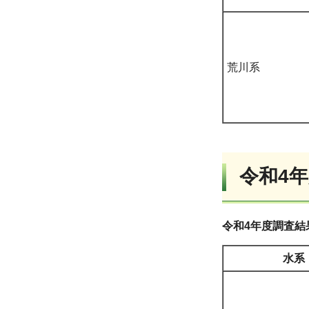
荒川系
令和4
令和4年度調査結
水系