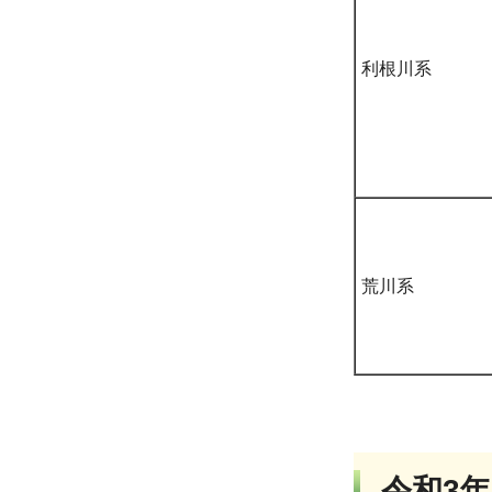
利根川系
荒川系
令和3