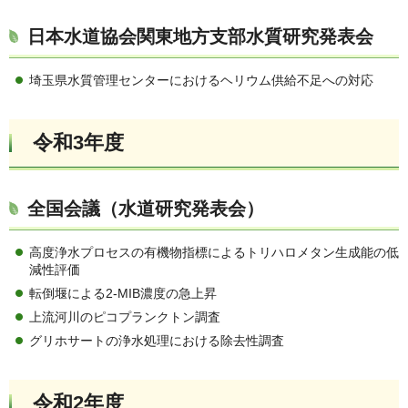
日本水道協会関東地方支部水質研究発表会
埼玉県水質管理センターにおけるヘリウム供給不足への対応
令和3年度
全国会議（水道研究発表会）
高度浄水プロセスの有機物指標によるトリハロメタン生成能の低
減性評価
転倒堰による2-MIB濃度の急上昇
上流河川のピコプランクトン調査
グリホサートの浄水処理における除去性調査
令和2年度