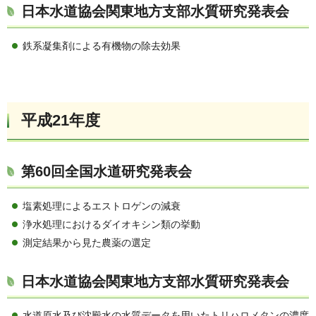
日本水道協会関東地方支部水質研究発表会
鉄系凝集剤による有機物の除去効果
平成21年度
第60回全国水道研究発表会
塩素処理によるエストロゲンの減衰
浄水処理におけるダイオキシン類の挙動
測定結果から見た農薬の選定
日本水道協会関東地方支部水質研究発表会
水道原水及び沈殿水の水質データを用いたトリハロメタンの濃度