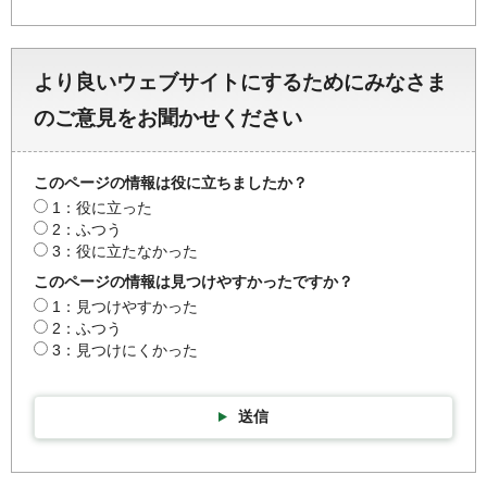
より良いウェブサイトにするためにみなさま
のご意見をお聞かせください
このページの情報は役に立ちましたか？
1：役に立った
2：ふつう
3：役に立たなかった
このページの情報は見つけやすかったですか？
1：見つけやすかった
2：ふつう
3：見つけにくかった
送信