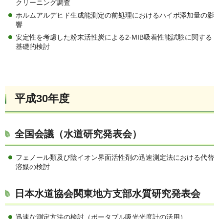
クリーニング調査
ホルムアルデヒド生成能測定の前処理におけるハイポ添加量の影
響
安定性を考慮した粉末活性炭による2-MIB吸着性能試験に関する
基礎的検討
平成30年度
全国会議（水道研究発表会）
フェノール類及び陰イオン界面活性剤の迅速測定法における代替
溶媒の検討
日本水道協会関東地方支部水質研究発表会
迅速な測定方法の検討（ポータブル吸光光度計の活用）