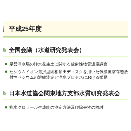
平成25年度
全国会議（水道研究発表会）
県営浄水場の浄水発生土に関する放射性物質濃度調査
セシウムイオン選択型固相抽出ディスクを用いた低濃度溶存態放
射性セシウムの濃縮測定と浄水プロセスにおける挙動
日本水道協会関東地方支部水質研究発表会
抱水クロラール生成能の測定方法及び除去性の検討