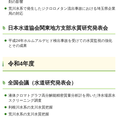
剤の影響
荒川水系で発生したジクロロメタン流出事故における埼玉県企業
局の対応
日本水道協会関東地方支部水質研究発表会
平成24年ホルムアルデヒド検出事故を受けての水質監視の強化
とその成果
令和4年度
全国会議（水道研究発表会）
液体クロマトグラフ高分解能精密質量分析計を用いた浄水場原水
スクリーニング調査
利根川水系の支川水質把握
荒川水系の支川水質把握