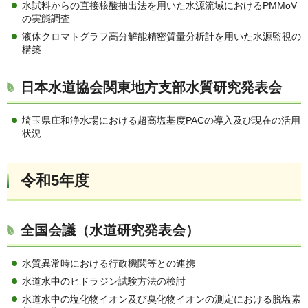
水試料からの直接核酸抽出法を用いた水源流域におけるPMMoV
の実態調査
液体クロマトグラフ高分解能精密質量分析計を用いた水源監視の
構築
日本水道協会関東地方支部水質研究発表会
埼玉県庄和浄水場における超高塩基度PACの導入及び現在の活用
状況
令和5年度
全国会議（水道研究発表会）
水質異常時における行政機関等との連携
水道水中のヒドラジン試験方法の検討
水道水中の塩化物イオン及び臭化物イオンの測定における脱塩素