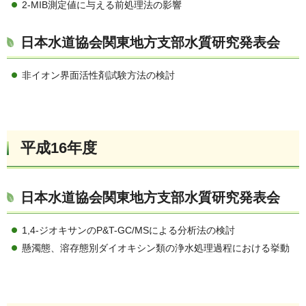
2-MIB測定値に与える前処理法の影響
日本水道協会関東地方支部水質研究発表会
非イオン界面活性剤試験方法の検討
平成16年度
日本水道協会関東地方支部水質研究発表会
1,4-ジオキサンのP&T-GC/MSによる分析法の検討
懸濁態、溶存態別ダイオキシン類の浄水処理過程における挙動