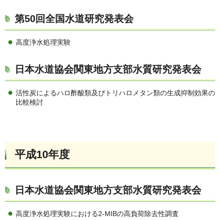
第50回全国水道研究発表会
高度浄水処理実験
日本水道協会関東地方支部水質研究発表会
活性炭によるハロ酢酸類及びトリハロメタン類の生成抑制効果の
比較検討
平成10年度
日本水道協会関東地方支部水質研究発表会
高度浄水処理実験における2-MIBの高負荷除去性調査