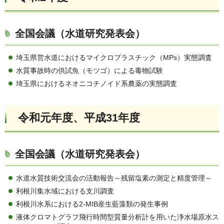
全国会議（水道研究発表会）
埼玉県営水道におけるマイクロプラスチック（MPs）実態調査
水質事故時の供試魚（モツゴ）による毒物試験
埼玉県におけるネオニコチノイド系農薬の実態調査
令和元年度、平成31年度
全国会議（水道研究発表会）
水道水質技術交流会の活動報告～残留塩素の測定と精度管理～
利根川集水域における支川調査
利根川水系における2-MIB産生藍藻類の発生事例
液体クロマトグラフ飛行時間型質量分析計を用いた浄水場原水ス