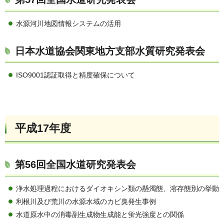
水源河川地図情報システムの活用
日本水道協会関東地方支部水質研究発表会
ISO9001認証取得と精度確保について
平成17年度
第56回全国水道研究発表会
浄水処理過程におけるダイオキシン類の懸濁態、溶存態別の挙動
利根川及び荒川の水源水域のカビ臭発生事例
水道原水中の消毒副生成物生成能と蛍光強度との関係