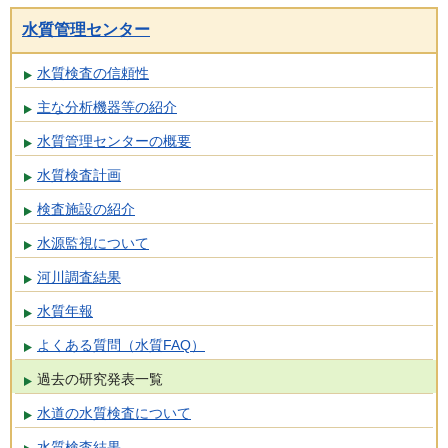
水質管理センター
水質検査の信頼性
主な分析機器等の紹介
水質管理センターの概要
水質検査計画
検査施設の紹介
水源監視について
河川調査結果
水質年報
よくある質問（水質FAQ）
過去の研究発表一覧
水道の水質検査について
水質検査結果