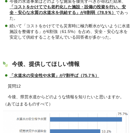
今後の水道事業はどのような施策を優先すべきか尋ねた結果、
「コストをかけてでも老朽化した施設・設備の投資を行い、安
全・安心な水質の水道水を供給する」が8割弱（78.9％）
であっ
た。
続いて「コストをかけてでも災害時に極力断水がないように水道
施設を整備する」が6割強（61.5%）を占め、安全・安心な水を
安定して供給することを望んでいる回答者が多かった。
今後、提供してほしい情報
「水道水の安全性や水質」が7割半ば（75.7％）
質問12
今後、県営水道からどのような情報を知りたいと思いますか。
（あてはまるものすべて）