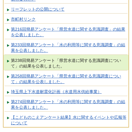
リーフレットの公開について
市町村リンク
第216回簡易アンケート「県営水道に関する意識調査」の結果
を公表しました。
第233回簡易アンケート「水の利用等に関する意識調査」の結
果を公表しました。
第238回簡易アンケート「県営水道に関する意識調査につい
て」の結果を公表しました。
第258回簡易アンケート「県営水道に関する意識調査につい
て」の結果を公表しました。
埼玉県上下水道耐震化計画（水道用水供給事業）
第274回簡易アンケート「水の利用等に関する意識調査」の結
果を公表しました。
【こどものこえアンケート結果】水に関するイベントや広報等
について