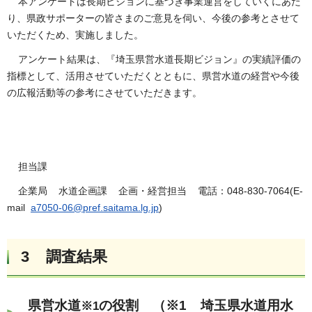
本アンケートは長期ビジョンに基づき事業運営をしていくにあた
り、県政サポーターの皆さまのご意見を伺い、今後の参考とさせて
いただくため、実施しました。
アンケート結果は、『埼玉県営水道長期ビジョン』の実績評価の
指標として、活用させていただくとともに、県営水道の経営や今後
の広報活動等の参考にさせていただきます。
担当課
企業局 水道企画課 企画・経営担当 電話：048-830-7064(E-
mail
a7050-06@pref.saitama.lg.jp
)
3
調査結果
県営水道
の役割 （※1 埼玉県水道用水
※1