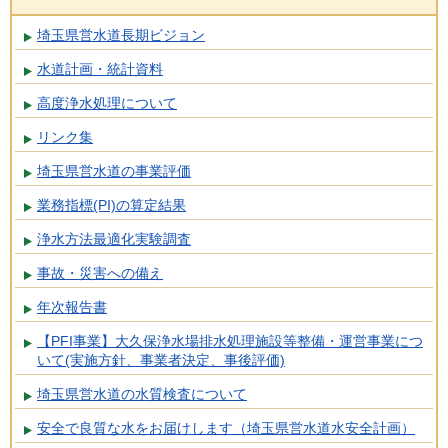
埼玉県営水道長期ビジョン
水道計画・統計資料
高度浄水処理について
リンク集
埼玉県営水道の事業評価
業務指標(PI)の算定結果
浄水方法最適化実験調査
事故・災害への備え
年次報告書
【PFI事業】大久保浄水場排水処理施設等整備・運営事業につ
いて(実施方針、事業者決定、事後評価)
埼玉県営水道の水質検査について
安全で良質な水をお届けします（埼玉県営水道水安全計画）