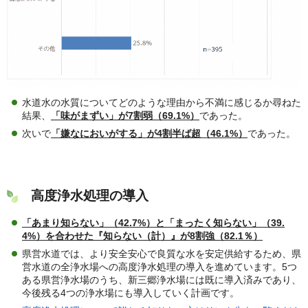
水道水の水質についてどのような理由から不満に感じるか尋ねた
結果、
「味がまずい」が7割弱（69.1%）
であった。
次いで
「嫌なにおいがする」が4割半ば超（46.1%）
であった。
高度浄水処理の導入
「あまり知らない」（42.7%）と「まったく知らない」（39.
4%）を合わせた『知らない（計）』が8割強（82.1％）
県営水道では、より安全安心で良質な水を安定供給するため、県
営水道の全浄水場への高度浄水処理の導入を進めています。5つ
ある県営浄水場のうち、新三郷浄水場には既に導入済みであり、
今後残る4つの浄水場にも導入していく計画です。