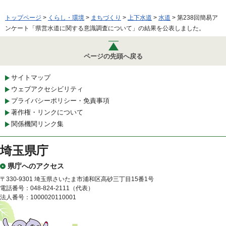
トップページ
>
くらし・環境
>
まちづくり
>
上下水道
>
水道
> 第238回簡易ア
ンケート「県営水道に関する意識調査について」の結果を公表しました。
ページの先頭へ戻る
サイトマップ
ウェブアクセシビリティ
プライバシーポリシー・免責事項
著作権・リンクについて
関係機関リンク集
埼玉県庁
県庁へのアクセス
〒330-9301 埼玉県さいたま市浦和区高砂三丁目15番1号
電話番号：048-824-2111（代表）
法人番号：1000020110001