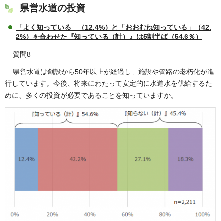
県営水道の投資
「よく知っている」（12.4%）と「おおむね知っている」（42.
2%）を合わせた『知っている（計）』は5割半ば（54.6％）
質問8
県営水道は創設から50年以上が経過し、施設や管路の老朽化が進
行しています。今後、将来にわたって安定的に水道水を供給するた
めに、多くの投資が必要であることを知っていますか。