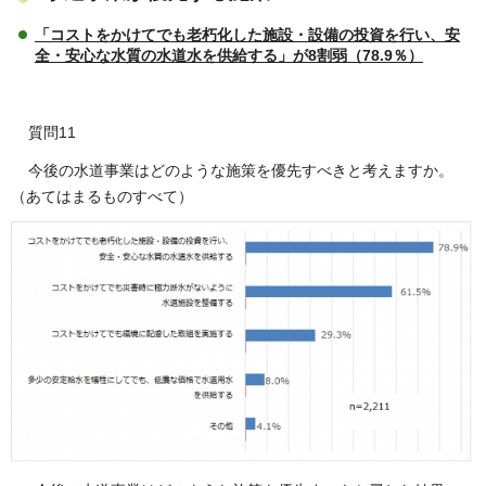
「コストをかけてでも老朽化した施設・設備の投資を行い、安
全・安心な水質の水道水を供給する」が8割弱（78.9％）
質問11
今後の水道事業はどのような施策を優先すべきと考えますか。
（あてはまるものすべて）