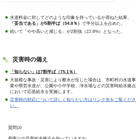
水道料金に対してどのような印象を持っているか尋ねた結果、
「妥当である」が5割半ば（54.8％）
で半分以上を占めた。
続いて「やや高いと感じる」が2割強（22.8%）となった。
災害時の備え
「知らない」は7割半ば（75.1％）
大規模な事故・災害により断水が生じた場合は、市町村の水道事
業や県営水道が、公園や小中学校、浄水場などの災害時給水拠点
において応急給水を実施します。
災害時の対応について詳しく知りたい方はリンク先をご覧くださ
い。
質問10
最寄りの災害給水拠点を知っていますか。