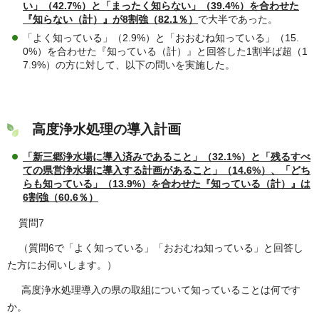
い」（42.7%）と「まったく知らない」（39.4%）を合わせた
『知らない（計）』が8割強（82.1％）
で大半であった。
「よく知っている」（2.9%）と「おおむね知っている」（15.
0%）を合わせた『知っている（計）』と回答した1割半ば超（1
7.9%）の方に対して、以下の問いを実施した。
高度浄水処理の導入計画
「新三郷浄水場に導入済みであること」（32.1%）と「残るすべ
ての県営浄水場に導入する計画があること」（14.6%）、「どち
らも知っている」（13.9%）を合わせた『知っている（計）』は
6割強（60.6％）
質問7
（質問6で「よく知っている」「おおむね知っている」と回答し
た方にお伺いします。）
高度浄水処理導入の県の取組について知っていることは何です
か。