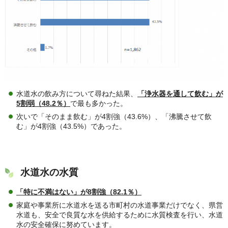
水道水の飲み方について尋ねた結果、
「浄水器を通して飲む」が
5割弱（48.2％）
で最も多かった。
次いで「そのまま飲む」が4割強（43.6%）、「沸騰させて飲
む」が4割強（43.5%）であった。
水道水の水質
「特に不満はない」が8割強（82.1％）
家庭や事業所に水道水を送る市町村の水道事業だけでなく、県営
水道も、安全で良質な水を供給するために水質検査を行い、水道
水の安全確保に努めています。