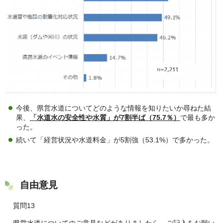
今後、県営水道についてどのような情報を知りたいか尋ねた結
果、
「水道水の安全性や水質」が7割半ば（75.7％）
で最も多か
った。
続いて「経営状況や水道料金」が5割強（53.1%）で多かった。
⾃由意⾒
質問13