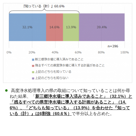
高度浄水処理導入の県の取組について知っていることは何か尋
ねた結果、「
新三郷浄水場に導入済みであること」（32.1%）と
「残るすべての県営浄水場に導入する計画があること」（14.
6%）、「どちらも知っている」（13.9%）を合わせた『知って
いる（計）』は6割強（60.6％）
で半分以上を占めた。