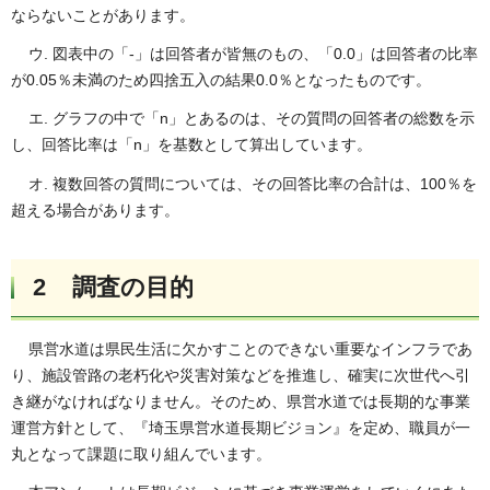
ならないことがあります。
ウ. 図表中の「-」は回答者が皆無のもの、「0.0」は回答者の⽐率
が0.05％未満のため四捨五⼊の結果0.0％となったものです。
エ. グラフの中で「n」とあるのは、その質問の回答者の総数を⽰
し、回答⽐率は「n」を基数として算出しています。
オ. 複数回答の質問については、その回答⽐率の合計は、100％を
超える場合があります。
2
調査の⽬的
県営水道は県民生活に欠かすことのできない重要なインフラであ
り、施設管路の老朽化や災害対策などを推進し、確実に次世代へ引
き継がなければなりません。そのため、県営水道では長期的な事業
運営方針として、『埼玉県営水道長期ビジョン』を定め、職員が一
丸となって課題に取り組んでいます。