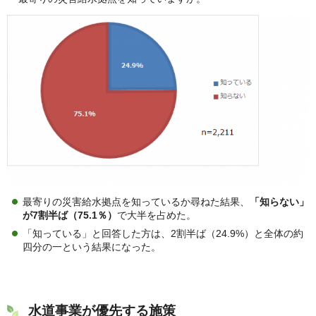
最寄りの災害給水拠点を知っているか尋ねた結果、
「知らない」
が7割半ば（75.1％）
で大半を占めた。
「知っている」と回答した方は、2割半ば（24.9%）と全体の約
四分の一という結果になった。
水道事業が優先する施策