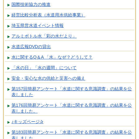
国際技術協力の推進
経営比較分析表（水道用水供給事業）
埼玉県営水道イベント情報
アルミボトル水「彩の水だより」
水道広報DVDの貸出
水に関するQ＆A 「水」なぜ？どうして？
「水の日」「水の週間」について
安全・安心な水の供給と災害への備え
第157回簡易アンケート「水道に関する意識調査」の結果を公
表しました
第176回簡易アンケート「水道に関する意識調査」の結果を公
表しました。
♪キッズページ✰
第183回簡易アンケート「水道に関する意識調査」の結果を公
表しました。