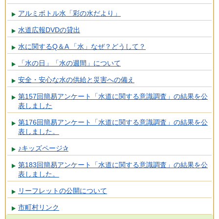
アルミボトル水「彩の水だより」
水道広報DVDの貸出
水に関するQ＆A 「水」なぜ？どうして？
「水の日」「水の週間」について
安全・安心な水の供給と災害への備え
第157回簡易アンケート「水道に関する意識調査」の結果を公
表しました
第176回簡易アンケート「水道に関する意識調査」の結果を公
表しました。
♪キッズページ✰
第183回簡易アンケート「水道に関する意識調査」の結果を公
表しました。
リーフレットの公開について
市町村リンク