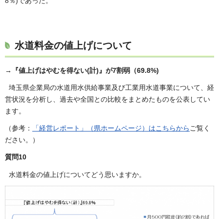
8％)であった。
水道料金の値上げについて
→『値上げはやむを得ない(計)』が7割弱（69.8%)
埼玉県企業局の水道用水供給事業及び工業用水道事業について、経
営状況を分析し、過去や全国との比較をまとめたものを公表してい
ます。
（参考：
「経営レポート」（県ホームページ）はこちらから
ご覧く
ださい。）
質問10
水道料金の値上げについてどう思いますか。