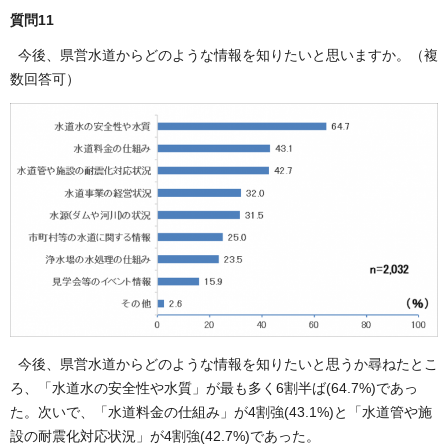
質問11
今後、県営水道からどのような情報を知りたいと思いますか。（複
数回答可）
今後、県営水道からどのような情報を知りたいと思うか尋ねたとこ
ろ、「水道水の安全性や水質」が最も多く6割半ば(64.7%)であっ
た。次いで、「水道料金の仕組み」が4割強(43.1%)と「水道管や施
設の耐震化対応状況」が4割強(42.7%)であった。