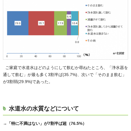
ご家庭で水道水はどのようにして飲むか尋ねたところ、「浄水器を
通して飲む」が最も多く3割半ば(35.7%)、次いで「そのまま飲む」
が3割弱(29.9%)であった。
水道水の水質などについて
→「特に不満はない」が7割半ば超（76.5%）