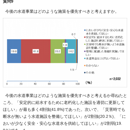
質問9
今後の水道事業はどのような施策を優先すべきと考えますか。
今後の水道事業はどのような施策を優先すべきと考えるか尋ねたと
ころ、「安定的に給水するために老朽化した施設を適切に更新して
ほしい」が最も多く4割強(41.8%)であった。次いで、「災害時でも
断水が無いよう水道施設を整備してほしい」が2割強(20.2％)、「に
おいが少なく安全・安心な水道水を供給してほしい」が2割弱(19.