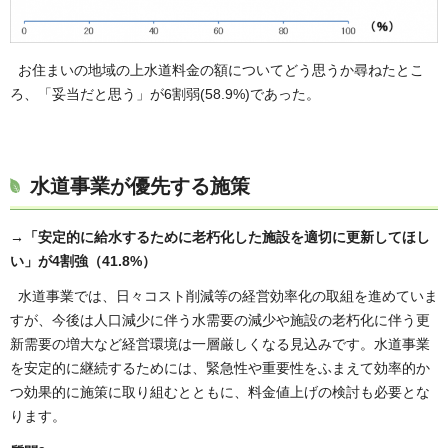
お住まいの地域の上水道料金の額についてどう思うか尋ねたとこ
ろ、「妥当だと思う」が6割弱(58.9%)であった。
水道事業が優先する施策
→「安定的に給水するために老朽化した施設を適切に更新してほし
い」が4割強（41.8%）
水道事業では、日々コスト削減等の経営効率化の取組を進めていま
すが、今後は人口減少に伴う水需要の減少や施設の老朽化に伴う更
新需要の増大など経営環境は一層厳しくなる見込みです。水道事業
を安定的に継続するためには、緊急性や重要性をふまえて効率的か
つ効果的に施策に取り組むとともに、料金値上げの検討も必要とな
ります。