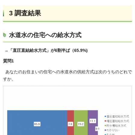
3 調査結果
水道水の住宅への給水方式
→「直圧直結給水方式」が6割半ば（65.9%)
質問1
あなたのお住まいの住宅への水道水の供給方式は次のうちのどれで
すか。