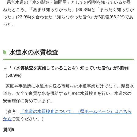
県営水道の「水の製造・卸問屋」としての役割を知っているか尋
ねたところ、「あまり知らなかった」(39.3%)と「まったく知らなか
った」(23.9%)を合わせた『知らなかった(計)』が6割強(63.2%)であ
った。
水道水の水質検査
→『（水質検査を実施していることを）知っていた(計)』が6割弱
（59.9%）
家庭や事業所に水道水を送る市町村の水道事業だけでなく、県営水
道も、安全で良質な水を供給するために水質検査を行い、水道水の
安全確保に努めています。
（参考：
「水道の水質検査について」（県ホームページ）はこちら
から
ご覧ください。）
質問5