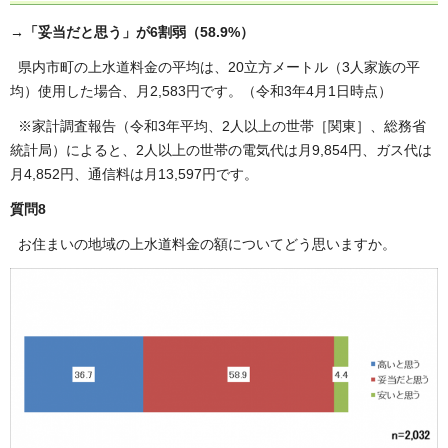
→「妥当だと思う」が6割弱（58.9%）
県内市町の上水道料金の平均は、20立方メートル（3人家族の平
均）使用した場合、月2,583円です。（令和3年4月1日時点）
※家計調査報告（令和3年平均、2人以上の世帯［関東］、総務省
統計局）によると、2人以上の世帯の電気代は月9,854円、ガス代は
月4,852円、通信料は月13,597円です。
質問8
お住まいの地域の上水道料金の額についてどう思いますか。