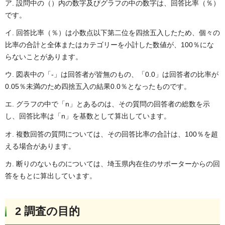
ア. 設問中の（）内の数字及びグラフの中の数字は、回答⽐率（％）
です。
イ. 回答⽐率（％）は⼩数点以下第⼆位を四捨五⼊したため、個々の
⽐率の合計と全体またはカテゴリーを⼩計した数値が、100％にな
らないことがあります。
ウ. 図表中の「-」は回答者が皆無のもの、「0.0」は回答者の⽐率が
0.05％未満のため四捨五⼊の結果0.0％となったものです。
エ. グラフの中で「n」とあるのは、その質問の回答者の総数を⽰
し、回答⽐率は「n」を基数として算出しています。
オ. 複数回答の質問については、その回答⽐率の合計は、100％を超
える場合があります。
カ. 断りのないものについては、埼玉県内在住のサポーターからの回
答をもとに算出しています。
2 調査の目的