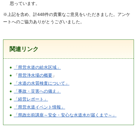
思っています。
※上記を含め、計448件の貴重なご意見をいただきました。アンケ
ートへのご協力ありがとうございました。
関連リンク
「県営水道の給水区域」
「
県営浄水場の概要
」
「水道の水質検査について」
「事故・災害への備え」
「経営レポート」
「県営水道イベント情報」
「県政出前講座～安全・安心な水道水が届くまで～」