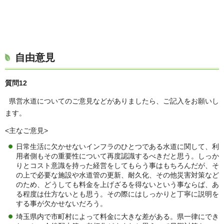
自由意見
質問12
県営水道についてのご意⾒などがありましたら、ご記⼊をお願いし
ます。
<主なご意見>
日常生活に欠かせないインフラのひとつである水道に関して、利
用者側もその重要性について再度認識するべきだと思う。しっか
りとコスト意識を持った経営をしてもらう事はもちろんだが、そ
の上で必要な施設や水道管の更新、耐久化、その他災害対策など
のため、どうしても料金を上げざるを得ないという事ならば、あ
る程度は仕方ないとも思う。その際にはしっかりと丁寧に説明を
する事が欠かせないだろう。
埼玉県内で市町村によって料金に大きな差がある。県一律にでき