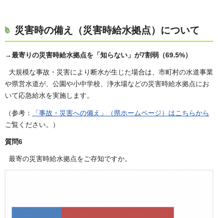
災害時の備え（災害時給水拠点）について
→最寄りの災害時給水拠点を「知らない」が7割弱（69.5%）
大規模な事故・災害により断水が生じた場合は、市町村の水道事業
や県営水道が、公園や小中学校、浄水場などの災害時給水拠点にお
いて応急給水を実施します。
（参考：
「事故・災害への備え」（県ホームページ）はこちらから
ご覧ください。）
質問6
最寄の災害時給水拠点をご存知ですか。