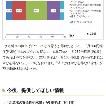
水道料金の値上げについてどう思うか尋ねたところ、「月500円程
度(約2割)であればやむを得ない」(10.7%)と「月250円程度(約1割)
であればやむを得ない」(23.8%)及び「月100円程度(約4%)であれば
やむを得ない」(35.3%)を合わせた『値上げはやむを得ない(計)』が
7割弱(69.8%)であった。
今後、提供してほしい情報
→「水道水の安全性や水質」が6割半ば（64.7%)