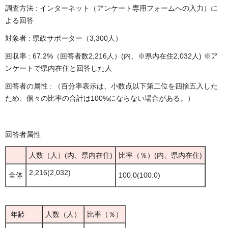
調査⽅法 : インターネット（アンケート専⽤フォームへの⼊⼒）に
よる回答
対象者 : 県政サポーター（3,300人）
回収率 : 67.2%（回答者数2,216人）(内、※県内在住2,032人) ※ア
ンケートで県内在住と回答した人
回答者の属性 : （百分率表⽰は、⼩数点以下第⼆位を四捨五⼊した
ため、個々の⽐率の合計は100%にならない場合がある。）
回答者属性
人数（人）(内、県内在住)
比率（％）(内、県内在住)
2,216(2,032)
全体
100.0(100.0)
年齢
人数（人）
比率（％）