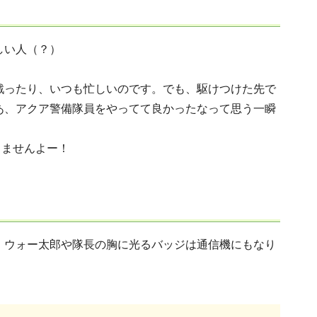
しい人（？）
戦ったり、いつも忙しいのです。でも、駆けつけた先で
あ、アクア警備隊員をやってて良かったなって思う一瞬
きませんよー！
。ウォー太郎や隊長の胸に光るバッジは通信機にもなり