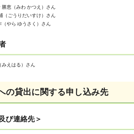
 勝恵（みわ かつえ）さん
大輔（ごうりだいすけ）さん
作（やら ゆうさく）さん
者
（みえはる）さん
への貸出に関する申し込み先
及び連絡先＞