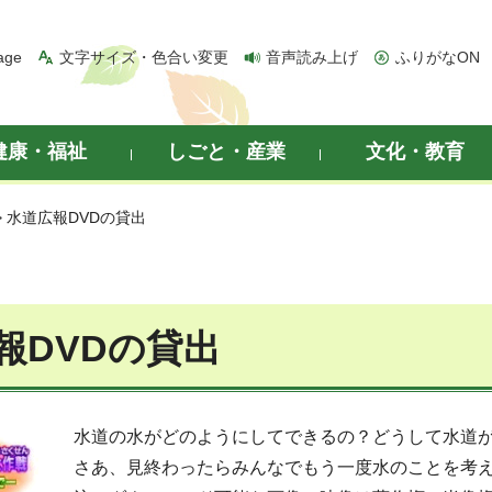
age
文字サイズ・色合い変更
音声読み上げ
ふりがなON
健康・福祉
しごと・産業
文化・教育
> 水道広報DVDの貸出
報DVDの貸出
水道の水がどのようにしてできるの？どうして水道
さあ、見終わったらみんなでもう一度水のことを考