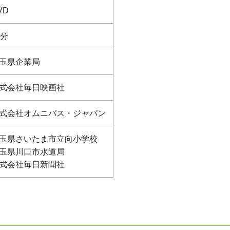
VD
5分
玉県企業局
式会社毎日映画社
式会社オムニバス・ジャパン
玉県さいたま市立向小学校
玉県川口市水道局
式会社毎日新聞社