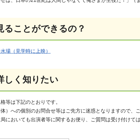
せば、日本の21世紀は人間じゃなくて俺さまが主役だ！」（
見ることができるの？
浄水場（見学時に上映）
詳しく知りたい
規格等は下記のとおりです。
団体）への個別のお問合せ等はご先方に迷惑となりますので、
業局においても出演者等に関するお便り、ご質問は受け付けて