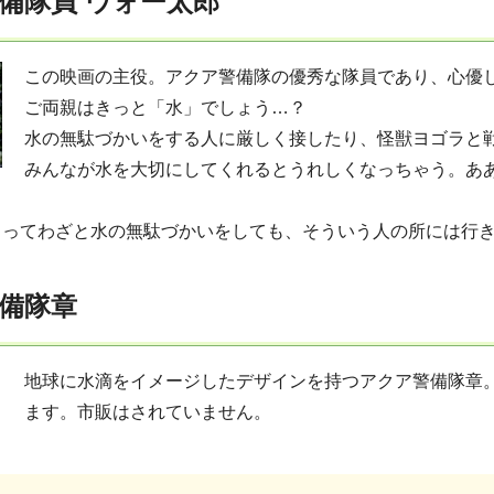
備隊員 ウォー太郎
この映画の主役。アクア警備隊の優秀な隊員であり、心優
ご両親はきっと「水」でしょう…？
水の無駄づかいをする人に厳しく接したり、怪獣ヨゴラと
みんなが水を大切にしてくれるとうれしくなっちゃう。あ
らってわざと水の無駄づかいをしても、そういう人の所には行
備隊章
地球に水滴をイメージしたデザインを持つアクア警備隊章
ます。市販はされていません。