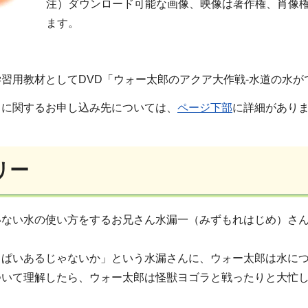
注）ダウンロード可能な画像、映像は著作権、肖像
ます。
用教材としてDVD「ウォー太郎のアクア大作戦-水道の水が
に関するお申し込み先については、
ページ下部
に詳細があり
リー
いない水の使い方をするお兄さん水漏一（みずもれはじめ）さ
っぱいあるじゃないか」という水漏さんに、ウォー太郎は水に
ついて理解したら、ウォー太郎は怪獣ヨゴラと戦ったりと大忙