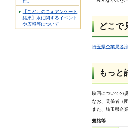
「みんなが水を汚
た。
【こどものこえアンケート
結果】水に関するイベント
どこで
や広報等について
埼玉県企業局各
もっと
映画についての
なお、関係者（
また、埼玉県企
規格等