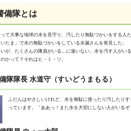
警備隊とは
とって大事な地球の水を見守り、汚したり無駄づかいをする人
さいたま」で水の無駄づかいをしている水漏さんを発見した。
ないが、たくさんの隊員がいる…に違いない。水を汚す人がい
るのかって？それはヒ・ミ・ツ。
備隊隊長 水道守（すいどうまもる）
ふだんはやさしいけれど、水を無駄に使ったり汚したりす
っています。「ああっ！また水を大切にしない人がいるぞ