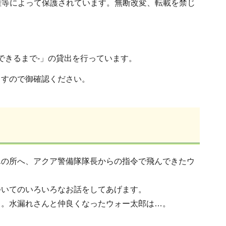
権等によって保護されています。無断改変、転載を禁じ
できるまで-」の貸出を行っています。
ますので御確認ください。
んの所へ、アクア警備隊隊長からの指令で飛んできたウ
ついてのいろいろなお話をしてあげます。
し。水漏れさんと仲良くなったウォー太郎は…。