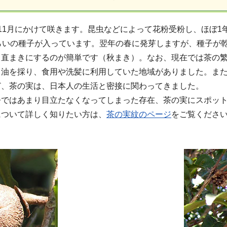
11月にかけて咲きます。昆虫などによって花粉受粉し、ほぼ1
くらいの種子が入っています。翌年の春に発芽しますが、種子が
、直まきにするのが簡単です（秋まき）。なお、現在では茶の
ら油を採り、食用や洗髪に利用していた地域がありました。また
ど、茶の実は、日本人の生活と密接に関わってきました。
今ではあまり目立たなくなってしまった存在、茶の実にスポッ
について詳しく知りたい方は、
茶の実紋のページ
をご覧くださ