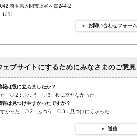
0042 埼玉県入間市上谷ヶ貫244-2
-1351
お問い合わせフォーム
ウェブサイトにするためにみなさまのご意見
情報は役に立ちましたか？
った
2：ふつう
3：役に立たなかった
情報は見つけやすかったですか？
やすかった
2：ふつう
3：見つけにくかった
送信