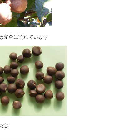
は完全に割れています
の実