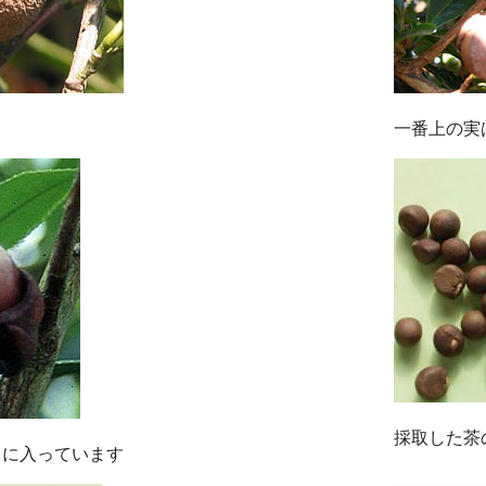
一番上の実
採取した茶
うに入っています