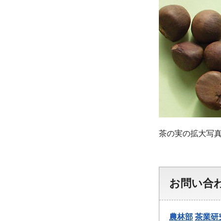
茶の実の拡大写
お問い合
農林部
茶業研