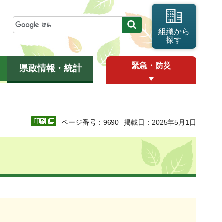
組織から
探す
緊急・防災
県政情報・統計
ページ番号：9690
掲載日：2025年5月1日