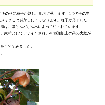
年後の秋に種子が熟し、地面に落ちます。1つの実の中
乾きすぎると発芽しにくくなります。種子が落下した
繁殖は、ほとんどが挿木によって行われています。
、家紋としてデザインされ、40種類以上の茶の実紋が
トを当ててみました。
い。