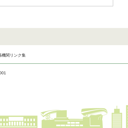
係機関リンク集
001