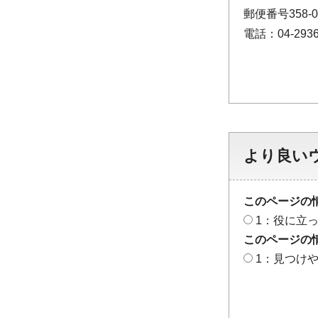
郵便番号358-
電話：04-2936
より良い
このページの
1：役に立
このページの
1：見つけ