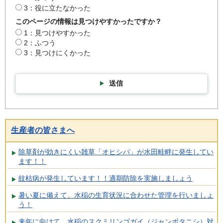
3：役に立たなかった
このページの情報は見つけやすかったですか？
1：見つけやすかった
2：ふつう
3：見つけにくかった
送信
生産者の皆さまへ
除草剤が効きにくい雑草「オヒシバ」が水田畦畔に発生してい
ます！！
紋枯病が発生しています！！適期防除を実施しましょう
暑い夏に備えて、水稲の生育状況に合わせた管理を行いましょ
う！
来年に向けて、水稲のスクミリンゴガイ（ジャンボタニシ）対