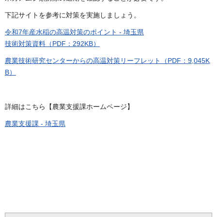
下記サイトを参考に対策を実施しましょう。
令和7年産水稲の高温対策のポイント - 埼玉県
​​​​技術対策資料（PDF：292KB）
農業技術研究センターからの高温対策リーフレット（PDF：9,045K
B）
詳細はこちら【農業支援課ホームページ】
農業支援課 - 埼玉県