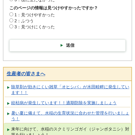
このページの情報は見つけやすかったですか？
1：見つけやすかった
2：ふつう
3：見つけにくかった
送信
生産者の皆さまへ
除草剤が効きにくい雑草「オヒシバ」が水田畦畔に発生してい
ます！！
紋枯病が発生しています！！適期防除を実施しましょう
暑い夏に備えて、水稲の生育状況に合わせた管理を行いましょ
う！
来年に向けて、水稲のスクミリンゴガイ（ジャンボタニシ）対
策を行いましょう！