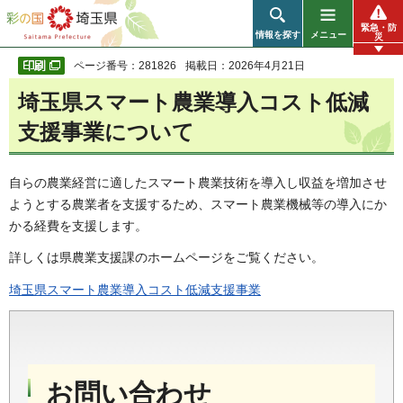
彩の国 埼玉県
緊急・防
情報を探す
メニュー
災
ページ番号：281826
掲載日：2026年4月21日
埼玉県スマート農業導入コスト低減
支援事業について
自らの農業経営に適したスマート農業技術を導入し収益を増加させ
ようとする農業者を支援するため、スマート農業機械等の導入にか
かる経費を支援します。
詳しくは県農業支援課のホームページをご覧ください。
埼玉県スマート農業導入コスト低減支援事業
お問い合わせ