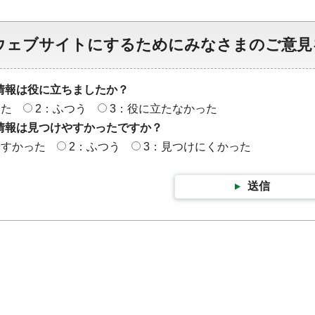
ウェブサイトにするためにみなさまのご意見
情報は役に立ちましたか？
った
2：ふつう
3：役に立たなかった
情報は見つけやすかったですか？
やすかった
2：ふつう
3：見つけにくかった
送信