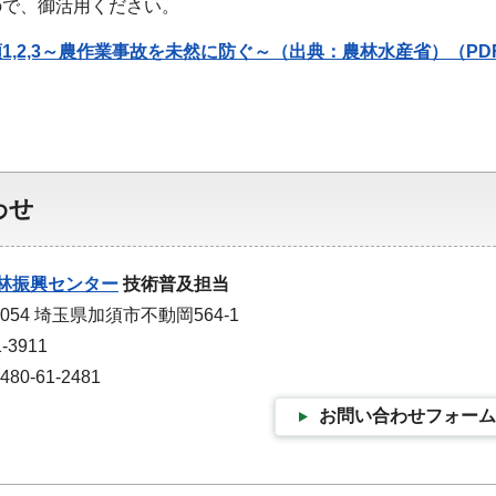
ので、御活用ください。
1,2,3～農作業事故を未然に防ぐ～（出典：農林水産省）（PDF
わせ
林振興センター
技術普及担当
0054 埼玉県加須市不動岡564-1
-3911
0-61-2481
お問い合わせフォーム