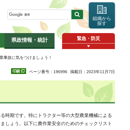
組織から
探す
緊急・防災
県政情報・統計
作業事故に気をつけましょう！
ページ番号：196996
掲載日：2023年11月7日
れる時期です。特にトラクター等の大型農業機械による
しましょう。以下に農作業安全のためのチェックリスト