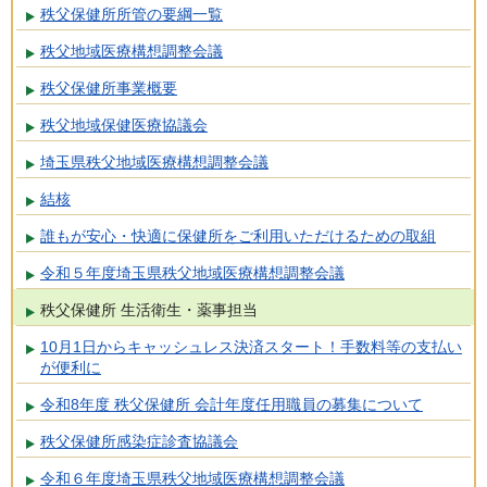
秩父保健所所管の要綱一覧
秩父地域医療構想調整会議
秩父保健所事業概要
秩父地域保健医療協議会
埼玉県秩父地域医療構想調整会議
結核
誰もが安心・快適に保健所をご利用いただけるための取組
令和５年度埼玉県秩父地域医療構想調整会議
秩父保健所 生活衛生・薬事担当
10月1日からキャッシュレス決済スタート！手数料等の支払い
が便利に
令和8年度 秩父保健所 会計年度任用職員の募集について
秩父保健所感染症診査協議会
令和６年度埼玉県秩父地域医療構想調整会議