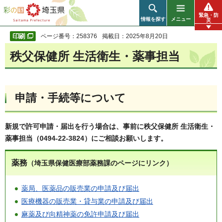
彩の国 埼玉県
緊急・防
情報を探す
メニュー
災
ページ番号：258376
掲載日：2025年8月20日
秩父保健所 生活衛生・薬事担当
申請・手続等について
新規で許可申請・届出を行う場合は、事前に秩父保健所 生活衛生・
薬事担当（0494-22-3824）にご相談お願いします。
薬務
（埼玉県保健医療部薬務課のページにリンク）
薬局、医薬品の販売業の申請及び届出
医療機器の販売業・貸与業の申請及び届出
麻薬及び向精神薬の免許申請及び届出