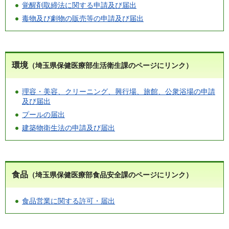
覚醒剤取締法に関する申請及び届出
毒物及び劇物の販売等の申請及び届出
環境
（埼玉県保健医療部生活衛生課のページにリンク）
理容・美容、クリーニング、興行場、旅館、公衆浴場の申請
及び届出
プールの届出
建築物衛生法の申請及び届出
食品
（埼玉県保健医療部食品安全課のページにリンク）
食品営業に関する許可・届出