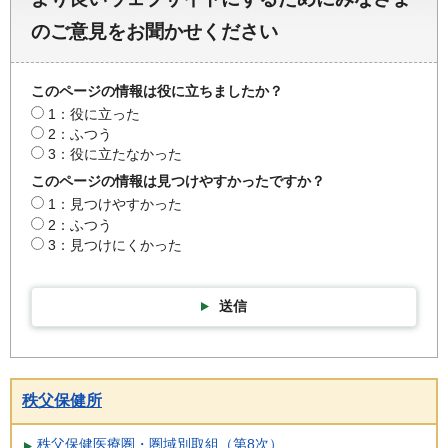
のご意見をお聞かせください
このページの情報は役に立ちましたか？
1：役に立った
2：ふつう
3：役に立たなかった
このページの情報は見つけやすかったですか？
1：見つけやすかった
2：ふつう
3：見つけにくかった
送信
秩父保健所
秩父保健医療圏・圏域別取組（第8次）