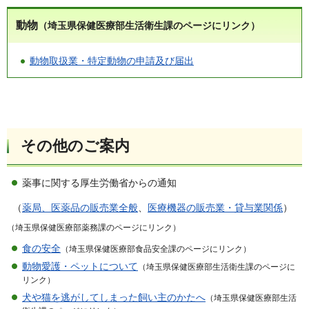
動物
（埼玉県保健医療部生活衛生課のページにリンク）
動物取扱業・特定動物の申請及び届出
その他のご案内
薬事に関する厚生労働省からの通知
（
薬局、医薬品の販売業全般
、
医療機器の販売業・貸与業関係
）
（埼玉県保健医療部薬務課のページにリンク）
食の安全
（埼玉県保健医療部食品安全課のページにリンク）
動物愛護・ペットについて
（埼玉県保健医療部生活衛生課のページに
リンク）
犬や猫を逃がしてしまった飼い主のかたへ
（埼玉県保健医療部生活