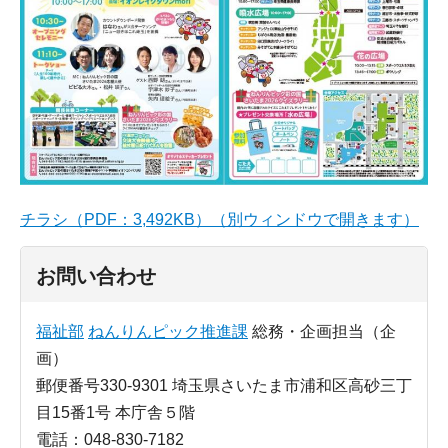
チラシ（PDF：3,492KB）（別ウィンドウで開きます）
お問い合わせ
福祉部
ねんりんピック推進課
総務・企画担当（企
画）
郵便番号330-9301 埼玉県さいたま市浦和区高砂三丁
目15番1号 本庁舎５階
電話：048-830-7182