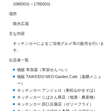
10時00分～17時00分
場所
噴水広場
主な内容
キッチンカーによるご当地グルメ等の販売を行いま
す。
出店者一覧
物販 草加葵（草加せんべい）
物販 TAIKEIDO NEO Garden Cafe（薬膳メニュ
ー）
キッチンカー アンジェロ（東松山やきそば）
キッチンカー じばさん商店（地酒・農産物）
キッチンカー 田口豆腐店（ゼリーフライ）