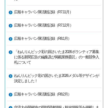
広報キャラバン隊活動記録（R7.11月）
広報キャラバン隊活動記録（R7.12月）
広報キャラバン隊活動記録（R8.1月）
「ねんりんピック彩の国さいたま2026ボランティア募集
に係る新聞広告の編集及び掲載業務委託」の一般競争入
札について
ねんりんピック彩の国さいたま2026メダル等デザインが
決定しました！
広報キャラバン隊活動記録（R8.2月）
交流大会開催地の競技関連情報・観光情報等を掲載しま