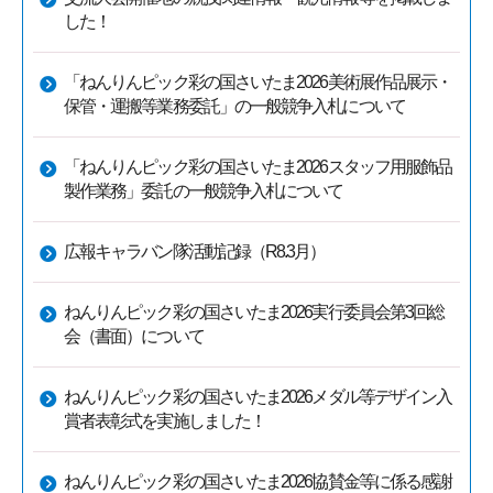
した！
「ねんりんピック彩の国さいたま2026美術展作品展示・
保管・運搬等業務委託」の一般競争入札について
「ねんりんピック彩の国さいたま2026スタッフ用服飾品
製作業務」委託の一般競争入札について
広報キャラバン隊活動記録（R8.3月）
ねんりんピック彩の国さいたま2026実行委員会第3回総
会（書面）について
ねんりんピック彩の国さいたま2026メダル等デザイン入
賞者表彰式を実施しました！
ねんりんピック彩の国さいたま2026協賛金等に係る感謝