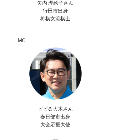
矢内 理絵子さん
行田市出身
将棋女流棋士
MC
ビビる大木さん
春日部市出身
大会応援大使