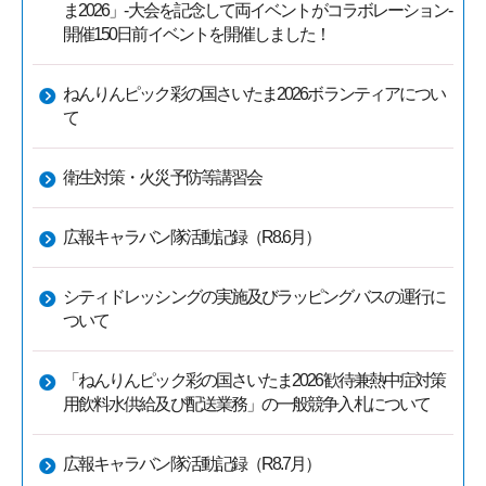
ま2026」-大会を記念して両イベントがコラボレーション-
開催150日前イベントを開催しました！
ねんりんピック彩の国さいたま2026ボランティアについ
て
衛生対策・火災予防等講習会
広報キャラバン隊活動記録（R8.6月）
シティドレッシングの実施及びラッピングバスの運行に
ついて
「ねんりんピック彩の国さいたま2026歓待兼熱中症対策
用飲料水供給及び配送業務」の一般競争入札について
広報キャラバン隊活動記録（R8.7月）