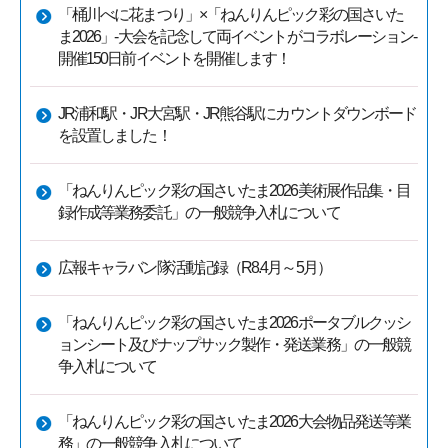
「桶川べに花まつり」×「ねんりんピック彩の国さいた
ま2026」-大会を記念して両イベントがコラボレーション-
開催150日前イベントを開催します！
JR浦和駅・JR大宮駅・JR熊谷駅にカウントダウンボード
を設置しました！
「ねんりんピック彩の国さいたま2026美術展作品集・目
録作成等業務委託」の一般競争入札について
広報キャラバン隊活動記録（R8.4月～5月）
「ねんりんピック彩の国さいたま2026ポータブルクッシ
ョンシート及びナップサック製作・発送業務」の一般競
争入札について
「ねんりんピック彩の国さいたま2026大会物品発送等業
務」の一般競争入札について