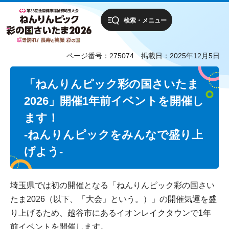
検索・メニュー
ページ番号：275074
掲載日：2025年12月5日
「ねんりんピック彩の国さいたま
2026」開催1年前イベントを開催し
ます！
-ねんりんピックをみんなで盛り上
げよう-
埼玉県では初の開催となる「ねんりんピック彩の国さい
たま2026（以下、「大会」という。）」の開催気運を盛
り上げるため、越谷市にあるイオンレイクタウンで1年
前イベントを開催します。