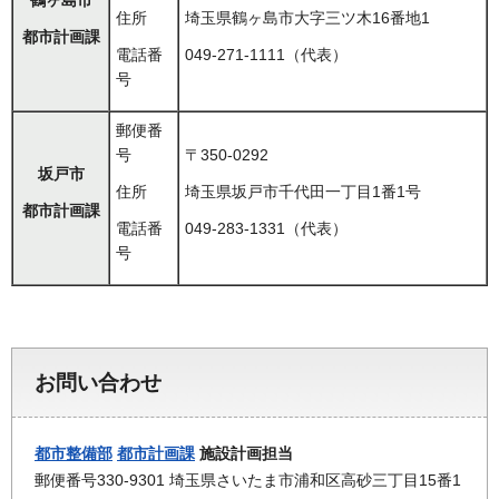
住所
埼玉県鶴ヶ島市大字三ツ木16番地1
都市計画課
電話番
049-271-1111（代表）
号
郵便番
号
〒350-0292
坂戸市
住所
埼玉県坂戸市千代田一丁目1番1号
都市計画課
電話番
049-283-1331（代表）
号
お問い合わせ
都市整備部
都市計画課
施設計画担当
郵便番号330-9301 埼玉県さいたま市浦和区高砂三丁目15番1