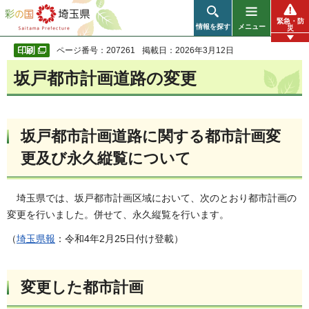
彩の国 埼玉県
緊急・防
情報を探す
メニュー
災
ページ番号：207261
掲載日：2026年3月12日
坂戸都市計画道路の変更
坂戸都市計画道路に関する都市計画変
更及び永久縦覧について
埼玉県では、坂戸都市計画区域において、次のとおり都市計画の
変更を行いました。併せて、永久縦覧を行います。
（
埼玉県報
：令和4年2月25日付け登載）
変更した都市計画