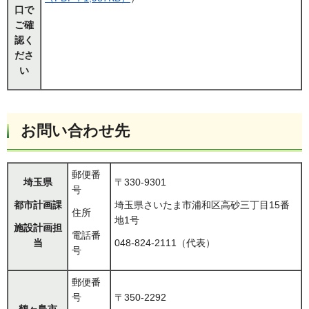
口で
ご確
認く
ださ
い
お問い合わせ先
郵便番
埼玉県
〒330-9301
号
都市計画課
埼玉県さいたま市浦和区高砂三丁目15番
住所
地1号
施設計画担
電話番
当
048-824-2111（代表）
号
郵便番
号
〒350-2292
鶴ヶ島市