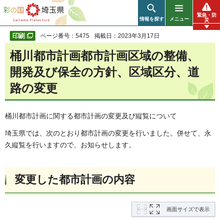
彩の国 埼玉県
緊急・防
情報を探す
メニュー
災
ページ番号：5475
掲載日：2023年3月17日
桶川都市計画都市計画区域の整備、
開発及び保全の方針、区域区分、道
路の変更
桶川都市計画に関する都市計画の変更及び縦覧について
埼玉県では、次のとおり都市計画の変更を行いました。併せて、永
久縦覧を行いますので、お知らせします。
変更した都市計画の内容
画面サイズで表示