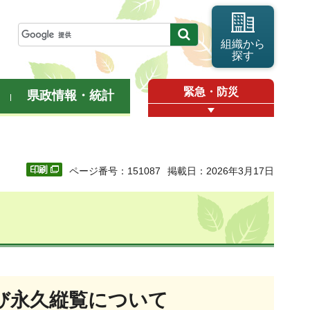
組織から
探す
緊急・防災
県政情報・統計
ページ番号：151087
掲載日：2026年3月17日
び永久縦覧について