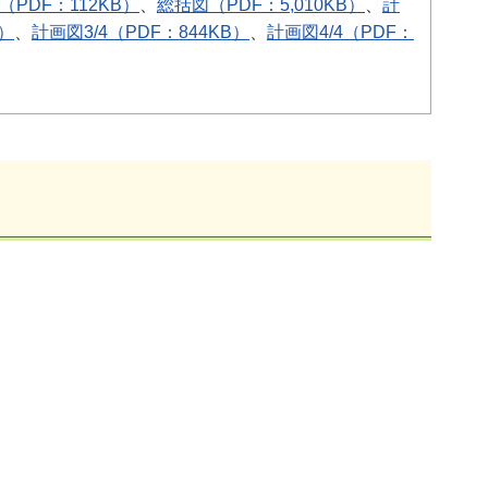
（PDF：112KB）
、
総括図（PDF：5,010KB）
、
計
B）
、
計画図3/4（PDF：844KB）
、
計画図4/4（PDF：