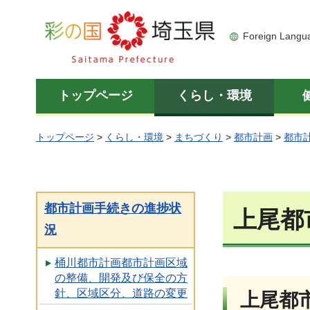
彩の国 埼玉県
Foreign Langu
トップページ
くらし・環境
トップページ
>
くらし・環境
>
まちづくり
>
都市計画
>
都市
都市計画手続きの進捗状
上尾都
況
桶川都市計画都市計画区域
の整備、開発及び保全の方
針、区域区分、道路の変更
上尾都