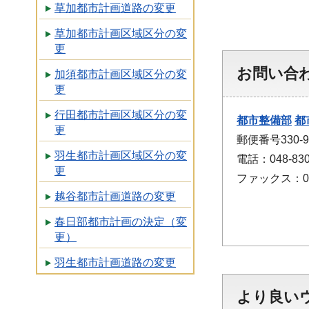
草加都市計画道路の変更
草加都市計画区域区分の変
更
お問い合
加須都市計画区域区分の変
更
行田都市計画区域区分の変
都市整備部
都
更
郵便番号330
羽生都市計画区域区分の変
電話：048-830
更
ファックス：048
越谷都市計画道路の変更
春日部都市計画の決定（変
更）
羽生都市計画道路の変更
より良い