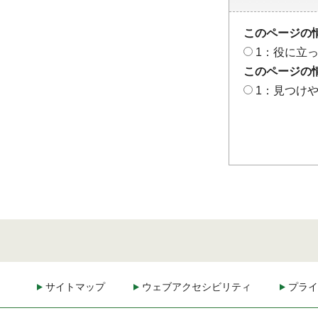
このページの
1：役に立
このページの
1：見つけ
サイトマップ
ウェブアクセシビリティ
プライ