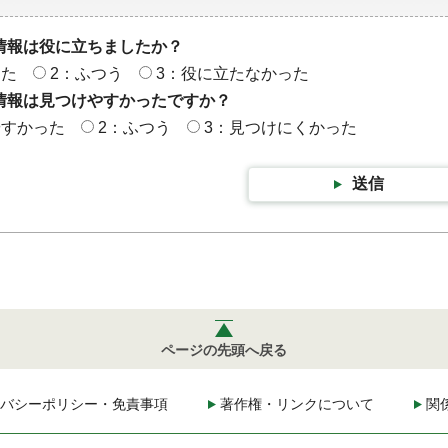
情報は役に立ちましたか？
った
2：ふつう
3：役に立たなかった
情報は見つけやすかったですか？
やすかった
2：ふつう
3：見つけにくかった
送信
ページの先頭へ戻る
バシーポリシー・免責事項
著作権・リンクについて
関