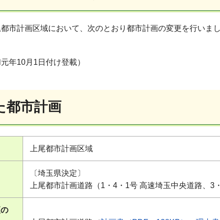
尾都市計画区域において、次のとおり都市計画の変更を行いま
元年10月1日付け登載）
た都市計画
上尾都市計画区域
る
〔埼玉県決定〕
上尾都市計画道路（1・4・1号 高速埼玉中央道路、3
更の