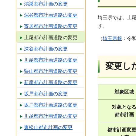
鴻巣都市計画の変更
深谷都市計画道路の変更
埼玉県では、上
す。
寄居都市計画道路の変更
上尾都市計画道路の変更
（
埼玉県報
：令和
深谷都市計画の変更
川越都市計画道路の変更
変更し
狭山都市計画道路の変更
新座都市計画道路の変更
対象区域
坂戸都市計画の変更
坂戸都市計画道路の変更
対象とな
都市計画
川越都市計画道路の変更
東松山都市計画の変更
都市計画変