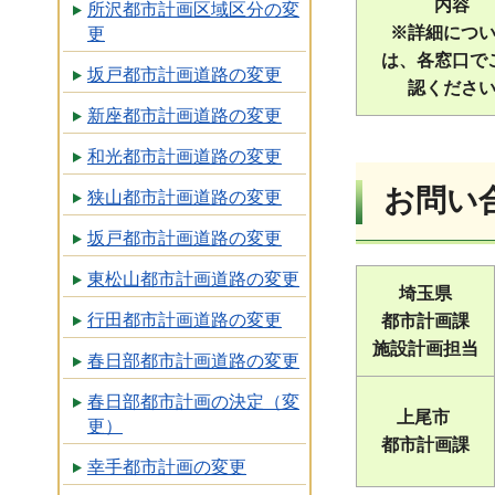
内容
所沢都市計画区域区分の変
※詳細につ
更
は、各窓口で
坂戸都市計画道路の変更
認くださ
新座都市計画道路の変更
和光都市計画道路の変更
お問い
狭山都市計画道路の変更
坂戸都市計画道路の変更
東松山都市計画道路の変更
埼玉県
行田都市計画道路の変更
都市計画課
施設計画担当
春日部都市計画道路の変更
春日部都市計画の決定（変
上尾市
更）
都市計画課
幸手都市計画の変更