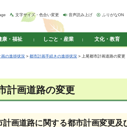
age
文字サイズ・色合い変更
音声読み上げ
ふりがなON
健康・福祉
しごと・産業
文化・教育
計画の進捗状況
>
都市計画手続きの進捗状況
> 上尾都市計画道路の変更
市計画道路の変更
市計画道路に関する都市計画変更及