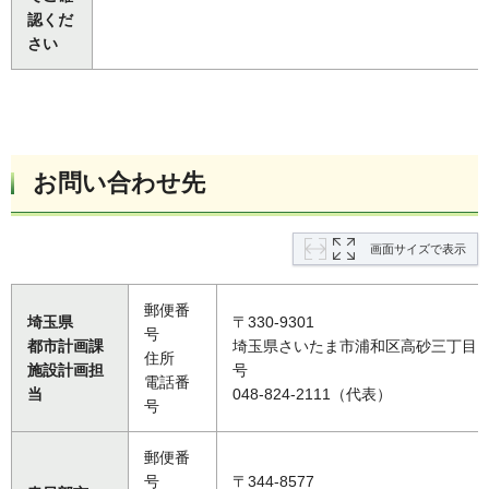
認くだ
さい
お問い合わせ先
画面サイズで表示
郵便番
埼玉県
〒330-9301
号
都市計画課
埼玉県さいたま市浦和区高砂三丁目1
住所
施設計画担
号
電話番
当
048-824-2111（代表）
号
郵便番
号
〒344-8577