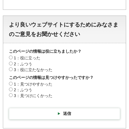
より良いウェブサイトにするためにみなさま
のご意見をお聞かせください
このページの情報は役に立ちましたか？
1：役に立った
2：ふつう
3：役に立たなかった
このページの情報は見つけやすかったですか？
1：見つけやすかった
2：ふつう
3：見つけにくかった
送信