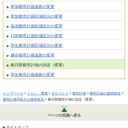
草加都市計画道路の変更
草加都市計画区域区分の変更
加須都市計画区域区分の変更
行田都市計画区域区分の変更
羽生都市計画区域区分の変更
越谷都市計画道路の変更
春日部都市計画の決定（変更）
羽生都市計画道路の変更
トップページ
>
くらし・環境
>
まちづくり
>
都市計画
>
都市計画の進捗状況
>
都市計画手続きの進捗状況
> 春日部都市計画の決定（変更）
ページの先頭へ戻る
サイトマップ