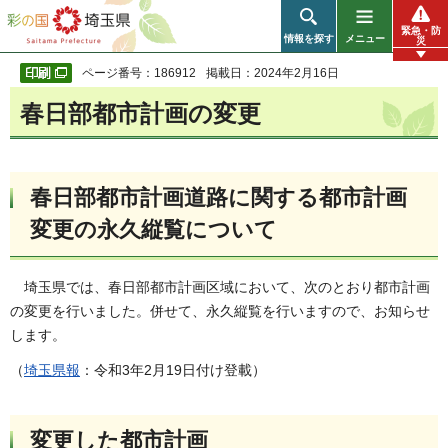
彩の国 埼玉県
緊急・防
情報を探す
メニュー
災
ページ番号：186912
掲載日：2024年2月16日
春日部都市計画の変更
春日部都市計画道路に関する都市計画
変更の永久縦覧について
埼玉県では、春日部都市計画区域において、次のとおり都市計画
の変更を行いました。併せて、永久縦覧を行いますので、お知らせ
します。
（
埼玉県報
：令和3年2月19日付け登載）
変更した都市計画