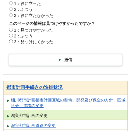
1：役に立った
2：ふつう
3：役に立たなかった
このページの情報は見つけやすかったですか？
1：見つけやすかった
2：ふつう
3：見つけにくかった
送信
都市計画手続きの進捗状況
桶川都市計画都市計画区域の整備、開発及び保全の方針、区域
区分、道路の変更
鴻巣都市計画の変更
深谷都市計画道路の変更