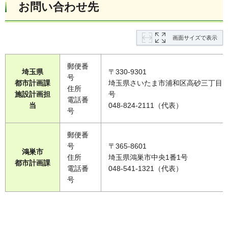
お問い合わせ先
画面サイズで表示
郵便番
埼玉県
〒330-9301
号
都市計画課
埼玉県さいたま市浦和区高砂三丁目1
住所
施設計画担
号
電話番
当
048-824-2111（代表）
号
郵便番
号
〒365-8601
鴻巣市
住所
埼玉県鴻巣市中央1番1号
都市計画課
電話番
048-541-1321（代表）
号