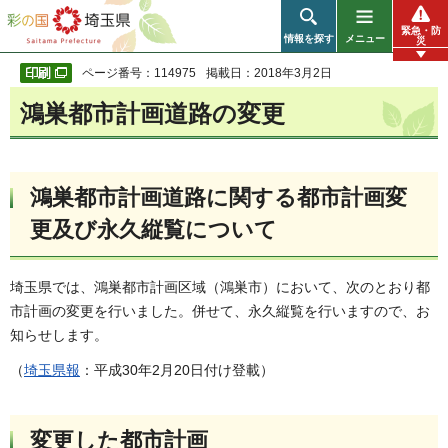
彩の国 埼玉県
緊急・防
情報を探す
メニュー
災
ページ番号：114975
掲載日：2018年3月2日
鴻巣都市計画道路の変更
鴻巣都市計画道路に関する都市計画変
更及び永久縦覧について
埼玉県では、鴻巣都市計画区域（鴻巣市）において、次のとおり都
市計画の変更を行いました。併せて、永久縦覧を行いますので、お
知らせします。
（
埼玉県報
：平成30年2月20日付け登載）
変更した都市計画