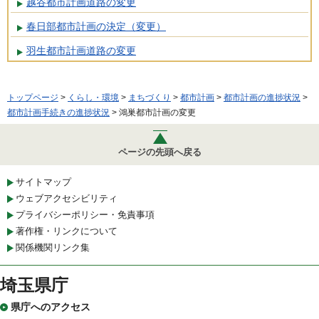
越谷都市計画道路の変更
春日部都市計画の決定（変更）
羽生都市計画道路の変更
トップページ
>
くらし・環境
>
まちづくり
>
都市計画
>
都市計画の進捗状況
>
都市計画手続きの進捗状況
> 鴻巣都市計画の変更
ページの先頭へ戻る
サイトマップ
ウェブアクセシビリティ
プライバシーポリシー・免責事項
著作権・リンクについて
関係機関リンク集
埼玉県庁
県庁へのアクセス