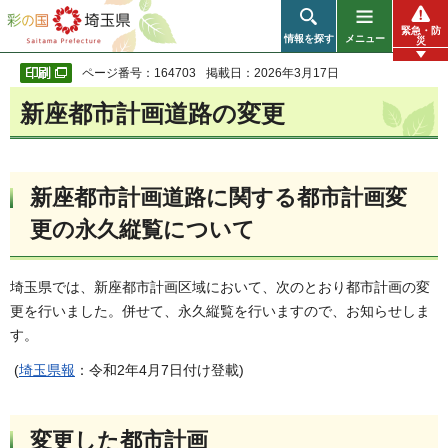
彩の国 埼玉県
緊急・防
情報を探す
メニュー
災
ページ番号：164703
掲載日：2026年3月17日
新座都市計画道路の変更
新座都市計画道路に関する都市計画変
更の永久縦覧について
埼玉県では、新座都市計画区域において、次のとおり都市計画の変
更を行いました。併せて、永久縦覧を行いますので、お知らせしま
す。
(
埼玉県報
：令和2年4月7日付け登載)
変更した都市計画