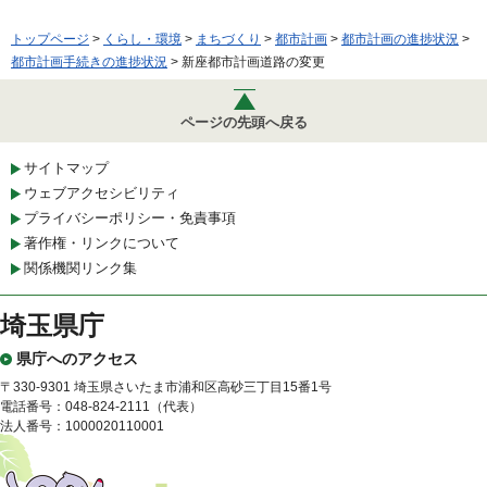
トップページ
>
くらし・環境
>
まちづくり
>
都市計画
>
都市計画の進捗状況
>
都市計画手続きの進捗状況
> 新座都市計画道路の変更
ページの先頭へ戻る
サイトマップ
ウェブアクセシビリティ
プライバシーポリシー・免責事項
著作権・リンクについて
関係機関リンク集
埼玉県庁
県庁へのアクセス
〒330-9301 埼玉県さいたま市浦和区高砂三丁目15番1号
電話番号：048-824-2111（代表）
法人番号：1000020110001