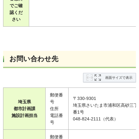
でご確
認くだ
さい
お問い合わせ先
画面サイズで表示
郵便番
〒330-9301
埼玉県
号
埼玉県さいたま市浦和区高砂三丁
都市計画課
住所
番1号
施設計画担当
電話番
048-824-2111（代表）
号
郵便番