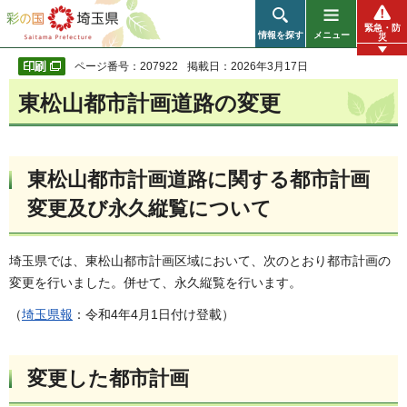
彩の国 埼玉県
緊急・防
情報を探す
メニュー
災
ページ番号：207922
掲載日：2026年3月17日
東松山都市計画道路の変更
東松山都市計画道路に関する都市計画
変更及び永久縦覧について
埼玉県では、東松山都市計画区域において、次のとおり都市計画の
変更を行いました。併せて、永久縦覧を行います。
（
埼玉県報
：令和4年4月1日付け登載）
変更した都市計画