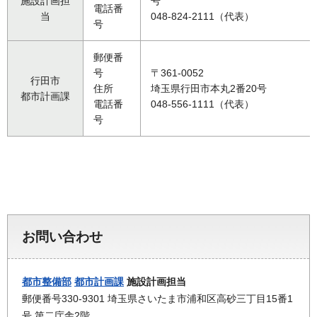
施設計画担
号
電話番
当
048-824-2111（代表）
号
郵便番
号
〒361-0052
行田市
住所
埼玉県行田市本丸2番20号
都市計画課
電話番
048-556-1111（代表）
号
お問い合わせ
都市整備部
都市計画課
施設計画担当
郵便番号330-9301 埼玉県さいたま市浦和区高砂三丁目15番1
号 第二庁舎2階