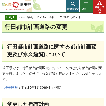
彩の国 埼玉県
緊急・防
情報を探す
メニュー
災
ページ番号：117507
掲載日：2026年3月12日
行田都市計画道路の変更
行田都市計画道路に関する都市計画変
更及び永久縦覧について
埼玉県では、行田都市計画区域において、次のとおり都市計画の変
更を行いました。併せて、永久縦覧を行いますので、お知らせしま
す。
(
埼玉県報
：平成30年3月30日付け登載)
変更した都市計画