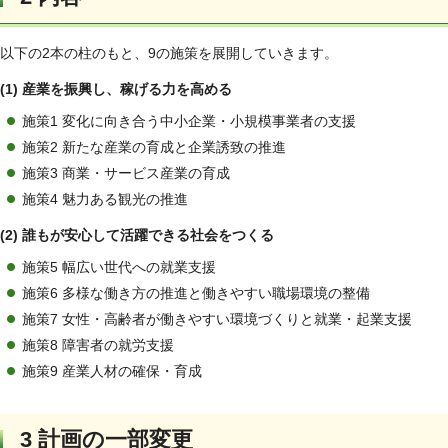
以下の2本の柱のもと、9の施策を展開していきます。
(1) 産業を振興し、稼げる力を高める
施策1 変化に向き合う中小企業・小規模事業者の支援
施策2 新たな産業の育成と企業誘致の推進
施策3 商業・サービス産業の育成
施策4 魅力ある観光の推進
(2) 誰もが安心して活躍できる社会をつくる
施策5 幅広い世代への就業支援
施策6 多様な働き方の推進と働きやすい職場環境の整備
施策7 女性・高齢者が働きやすい環境づくりと就業・起業支援
施策8 障害者の就労支援
施策9 産業人材の確保・育成
3 計画の一部変更