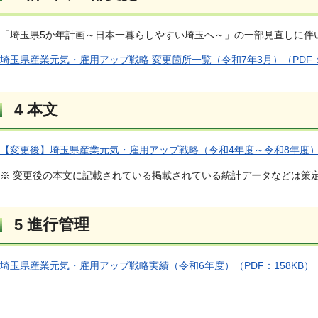
「埼玉県5か年計画～日本一暮らしやすい埼玉へ～」の一部見直しに伴
埼玉県産業元気・雇用アップ戦略 変更箇所一覧（令和7年3月）（PDF
4 本文
【変更後】埼玉県産業元気・雇用アップ戦略（令和4年度～令和8年度）（
※ 変更後の本文に記載されている掲載されている統計データなどは策
5 進行管理
埼玉県産業元気・雇用アップ戦略実績（令和6年度）（PDF：158KB）