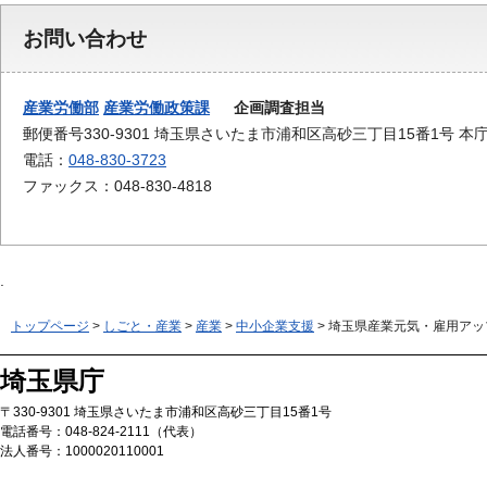
お問い合わせ
産業労働部
産業労働政策課
企画調査担当
郵便番号330-9301 埼玉県さいたま市浦和区高砂三丁目15番1号 本
電話：
048-830-3723
ファックス：048-830-4818
トップページ
>
しごと・産業
>
産業
>
中小企業支援
> 埼玉県産業元気・雇用アッ
埼玉県庁
〒330-9301 埼玉県さいたま市浦和区高砂三丁目15番1号
電話番号：048-824-2111（代表）
法人番号：1000020110001
Copyright © Saitama Prefecture. All rights reserved.