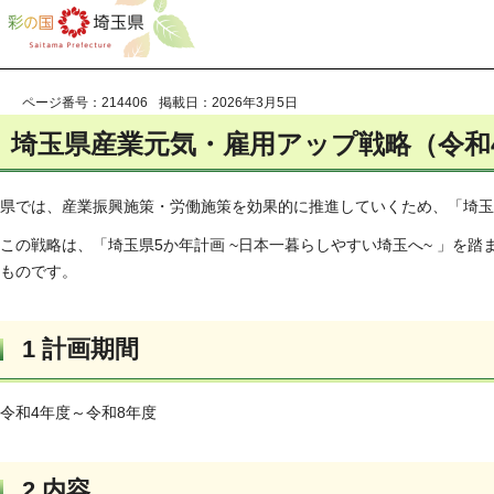
ページ番号：214406
掲載日：2026年3月5日
埼玉県産業元気・雇用アップ戦略（令和
県では、産業振興施策・労働施策を効果的に推進していくため、「埼玉
この戦略は、「埼玉県5か年計画 ~日本一暮らしやすい埼玉へ~ 」を
ものです。
1 計画期間
令和4年度～令和8年度
2 内容