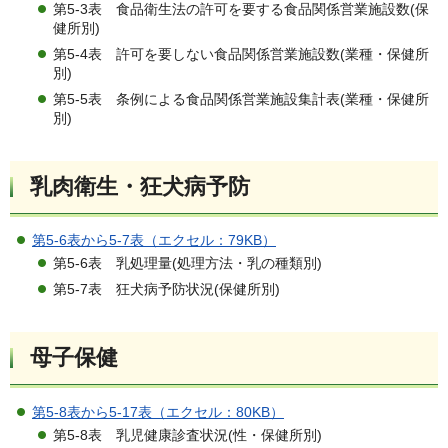
第5-3表 食品衛生法の許可を要する食品関係営業施設数(保
健所別)
第5-4表 許可を要しない食品関係営業施設数(業種・保健所
別)
第5-5表 条例による食品関係営業施設集計表(業種・保健所
別)
乳肉衛生・狂犬病予防
第5-6表から5-7表（エクセル：79KB）
第5-6表 乳処理量(処理方法・乳の種類別)
第5-7表 狂犬病予防状況(保健所別)
母子保健
第5-8表から5-17表（エクセル：80KB）
第5-8表 乳児健康診査状況(性・保健所別)