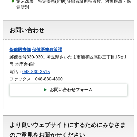
第5-28表 特定疾患(難病)登録者証所持者数、対象疾患・保
健所別
お問い合わせ
保健医療部
保健医療政策課
郵便番号330-9301 埼玉県さいたま市浦和区高砂三丁目15番1
号 本庁舎4階
電話：
048-830-3515
ファックス：048-830-4800
お問い合わせフォーム
より良いウェブサイトにするためにみなさま
のご意見をお聞かせください