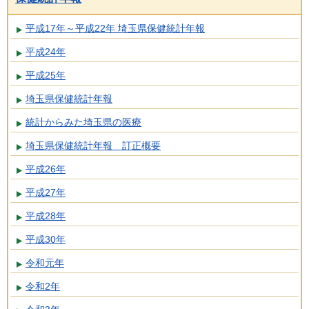
平成17年～平成22年 埼玉県保健統計年報
平成24年
平成25年
埼玉県保健統計年報
統計からみた埼玉県の医療
埼玉県保健統計年報 訂正概要
平成26年
平成27年
平成28年
平成30年
令和元年
令和2年