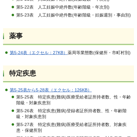
第5-22表 人工妊娠中絶件数(年齢階級・年次別)
第5-23表 人工妊娠中絶件数(年齢階級・妊娠週別・事由別)
薬事
第5-24表（エクセル：27KB）
薬局等業態数(保健所・市町村別)
特定疾患
第5-25表から5-28表（エクセル：126KB）
第5-25表 特定疾患(難病)医療受給者証所持者数、性・年齢
階級・対象疾患別
第5-26表 特定疾患(難病)登録者証所持者数、性・年齢階
級・対象疾患別
第5-27表 特定疾患(難病)医療受給者証所持者数、対象疾
患・保健所別