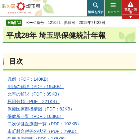
彩の国 埼玉県
緊急・防
情報を探す
メニュー
災
ページ番号：121021
掲載日：2019年7月22日
平成28年 埼玉県保健統計年報
目次
凡例（PDF：140KB）
用語の解説（PDF：194KB）
比率の解説（PDF：85KB）
死因分類（PDF：221KB）
保健医療部機構図（PDF：82KB）
保健所一覧（PDF：103KB）
二次保健医療圏一覧（PDF：102KB）
市町村合併等の状況（PDF：79KB）
保健所管内図（PDF：188KB）