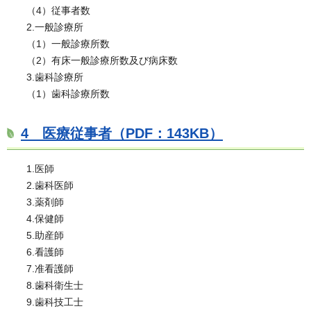
（4）従事者数
2.一般診療所
（1）一般診療所数
（2）有床一般診療所数及び病床数
3.歯科診療所
（1）歯科診療所数
4 医療従事者（PDF：143KB）
1.医師
2.歯科医師
3.薬剤師
4.保健師
5.助産師
6.看護師
7.准看護師
8.歯科衛生士
9.歯科技工士