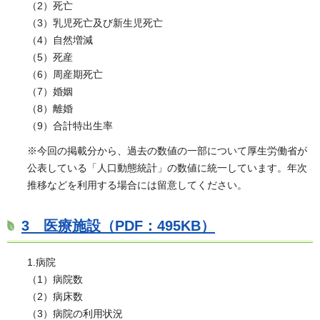
（2）死亡
（3）乳児死亡及び新生児死亡
（4）自然増減
（5）死産
（6）周産期死亡
（7）婚姻
（8）離婚
（9）合計特出生率
※今回の掲載分から、過去の数値の一部について厚生労働省が
公表している「人口動態統計」の数値に統一しています。年次
推移などを利用する場合には留意してください。
3 医療施設（PDF：495KB）
1.病院
（1）病院数
（2）病床数
（3）病院の利用状況