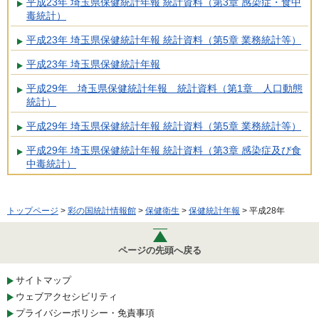
平成23年 埼玉県保健統計年報 統計資料（第3章 感染症・食中
毒統計）
平成23年 埼玉県保健統計年報 統計資料（第5章 業務統計等）
平成23年 埼玉県保健統計年報
平成29年 埼玉県保健統計年報 統計資料（第1章 人口動態
統計）
平成29年 埼玉県保健統計年報 統計資料（第5章 業務統計等）
平成29年 埼玉県保健統計年報 統計資料（第3章 感染症及び食
中毒統計）
トップページ
>
彩の国統計情報館
>
保健衛生
>
保健統計年報
> 平成28年
ページの先頭へ戻る
サイトマップ
ウェブアクセシビリティ
プライバシーポリシー・免責事項