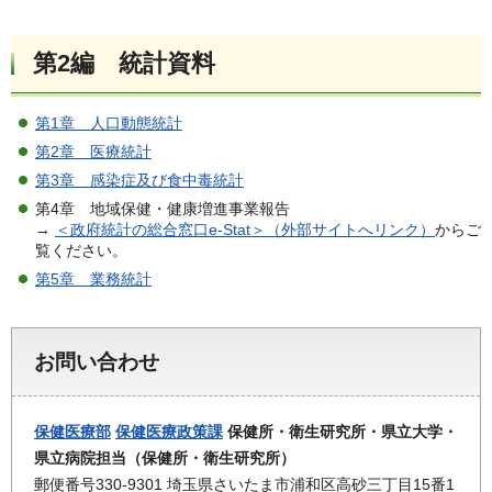
第2編 統計資料
第1章 人口動態統計
第2章 医療統計
第3章 感染症及び食中毒統計
第4章 地域保健・健康増進事業報告
→
＜政府統計の総合窓口e-Stat＞（外部サイトへリンク）
からご
覧ください。
第5章 業務統計
お問い合わせ
保健医療部
保健医療政策課
保健所・衛生研究所・県立大学・
県立病院担当（保健所・衛生研究所）
郵便番号330-9301 埼玉県さいたま市浦和区高砂三丁目15番1