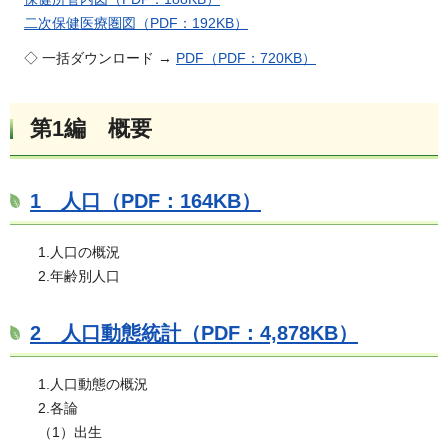
二次保健医療圏図（PDF：192KB）
◇ 一括ダウンロード →
PDF（PDF：720KB）
第1編 概要
1 人口（PDF：164KB）
1.人口の概況
2.年齢別人口
2 人口動態統計（PDF：4,878KB）
1.人口動態の概況
2.各論
（1）出生