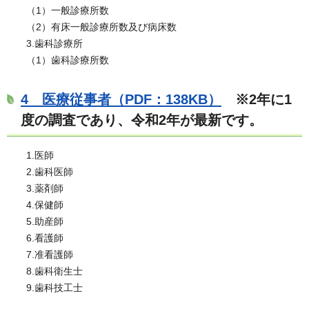
（1）一般診療所数
（2）有床一般診療所数及び病床数
3.歯科診療所
（1）歯科診療所数
4 医療従事者（PDF：138KB）
※2年に1
度の調査であり、令和2年が最新です。
1.医師
2.歯科医師
3.薬剤師
4.保健師
5.助産師
6.看護師
7.准看護師
8.歯科衛生士
9.歯科技工士