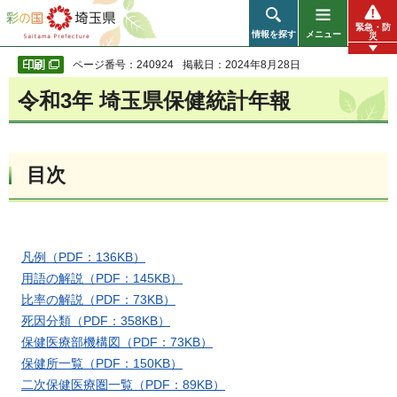
彩の国 埼玉県
緊急・防
情報を探す
メニュー
災
ページ番号：240924
掲載日：2024年8月28日
令和3年 埼玉県保健統計年報
目次
凡例（PDF：136KB）
用語の解説（PDF：145KB）
比率の解説（PDF：73KB）
死因分類（PDF：358KB）
保健医療部機構図（PDF：73KB）
保健所一覧（PDF：150KB）
二次保健医療圏一覧（PDF：89KB）