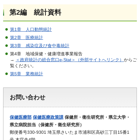
第2編 統計資料
第1章 人口動態統計
第2章 医療統計
第3章 感染症及び食中毒統計
第4章 地域保健・健康増進事業報告
→
＜政府統計の総合窓口e-Stat＞（外部サイトへリンク）
からご
覧ください。
第5章 業務統計
お問い合わせ
保健医療部
保健医療政策課
保健所・衛生研究所・県立大学・
県立病院担当（保健所・衛生研究所）
郵便番号330-9301 埼玉県さいたま市浦和区高砂三丁目15番1
号 本庁舎4階