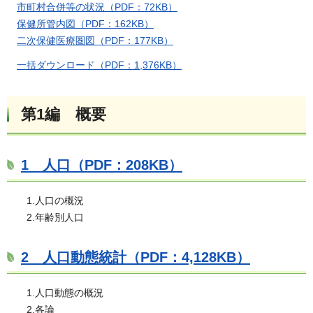
市町村合併等の状況（PDF：72KB）
保健所管内図（PDF：162KB）
二次保健医療圏図（PDF：177KB）
一括ダウンロード（PDF：1,376KB）
第1編 概要
1 人口（PDF：208KB）
1.人口の概況
2.年齢別人口
2 人口動態統計（PDF：4,128KB）
1.人口動態の概況
2.各論