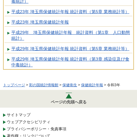
毒統計）
平成23年 埼玉県保健統計年報 統計資料（第5章 業務統計等）
平成23年 埼玉県保健統計年報
平成29年 埼玉県保健統計年報 統計資料（第1章 人口動態
統計）
平成29年 埼玉県保健統計年報 統計資料（第5章 業務統計等）
平成29年 埼玉県保健統計年報 統計資料（第3章 感染症及び食
中毒統計）
トップページ
>
彩の国統計情報館
>
保健衛生
>
保健統計年報
> 令和3年
ページの先頭へ戻る
サイトマップ
ウェブアクセシビリティ
プライバシーポリシー・免責事項
著作権・リンクについて