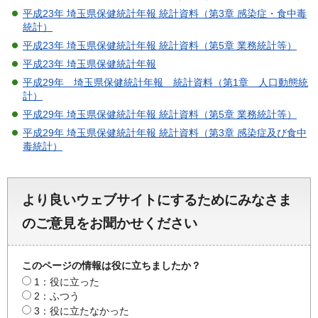
平成23年 埼玉県保健統計年報 統計資料（第3章 感染症・食中毒
統計）
平成23年 埼玉県保健統計年報 統計資料（第5章 業務統計等）
平成23年 埼玉県保健統計年報
平成29年 埼玉県保健統計年報 統計資料（第1章 人口動態統
計）
平成29年 埼玉県保健統計年報 統計資料（第5章 業務統計等）
平成29年 埼玉県保健統計年報 統計資料（第3章 感染症及び食中
毒統計）
より良いウェブサイトにするためにみなさま
のご意見をお聞かせください
このページの情報は役に立ちましたか？
1：役に立った
2：ふつう
3：役に立たなかった