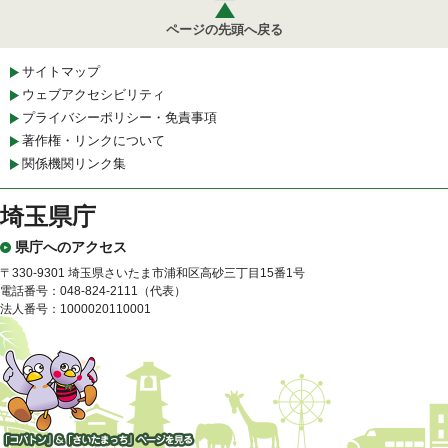
ページの先頭へ戻る
サイトマップ
ウェブアクセシビリティ
プライバシーポリシー・免責事項
著作権・リンクについて
関係機関リンク集
埼玉県庁
県庁へのアクセス
〒330-9301 埼玉県さいたま市浦和区高砂三丁目15番1号
電話番号：048-824-2111（代表）
法人番号：1000020110001
「コバトン」&「さいたまっ