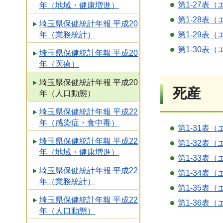
第1-27表（
年（地域・健康増進）
第1-28表（
埼玉県保健統計年報 平成20
年（業務統計）
第1-29表（
第1-30表（
埼玉県保健統計年報 平成20
年（医療）
埼玉県保健統計年報 平成20
死産
年（人口動態）
埼玉県保健統計年報 平成22
年（感染症・食中毒）
第1-31表（
埼玉県保健統計年報 平成22
第1-32表（
年（地域・健康増進）
第1-33表（
埼玉県保健統計年報 平成22
第1-34表（
年（業務統計）
第1-35表（
埼玉県保健統計年報 平成22
第1-36表（
年（人口動態）