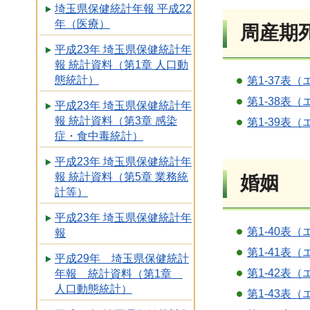
埼玉県保健統計年報 平成22
年（医療）
周産期
平成23年 埼玉県保健統計年
報 統計資料（第1章 人口動
態統計）
第1-37表（
第1-38表（
平成23年 埼玉県保健統計年
報 統計資料（第3章 感染
第1-39表（
症・食中毒統計）
平成23年 埼玉県保健統計年
報 統計資料（第5章 業務統
婚姻
計等）
平成23年 埼玉県保健統計年
第1-40表（
報
第1-41表（
平成29年 埼玉県保健統計
第1-42表（
年報 統計資料（第1章
人口動態統計）
第1-43表（