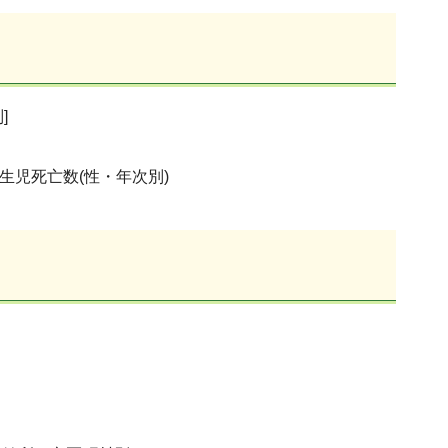
]
生児死亡数(性・年次別)