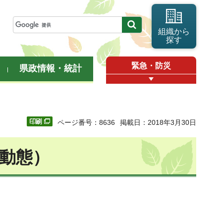
組織から
探す
緊急・防災
県政情報・統計
ページ番号：8636
掲載日：2018年3月30日
口動態）