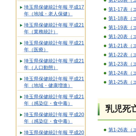
第1-16表（
埼玉県保健統計年報 平成17
第1-17表（
年（地域・老人保健）
第1-18表（
埼玉県保健統計年報 平成21
第1-19表（
年（業務統計）
第1-20表（
埼玉県保健統計年報 平成21
第1-21表（
年（医療）
第1-22表（
埼玉県保健統計年報 平成21
第1-23表（
年（人口動態）
第1-24表（
埼玉県保健統計年報 平成21
第1-25表（
年（地域・健康増進）
埼玉県保健統計年報 平成21
年（感染症・食中毒）
乳児死
埼玉県保健統計年報 平成20
年（感染症・食中毒）
第1-26表（
埼玉県保健統計年報 平成20