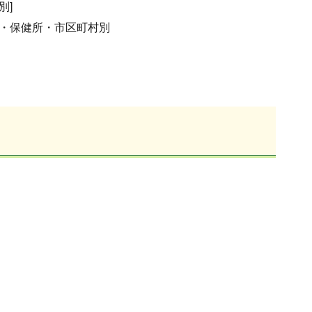
別]
類)・保健所・市区町村別