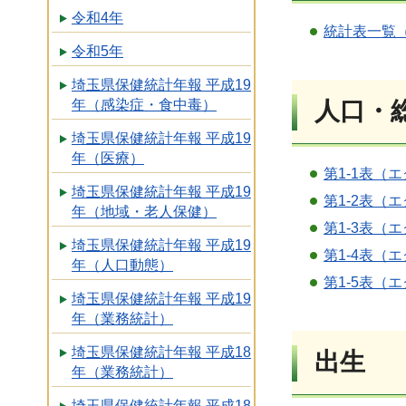
令和4年
統計表一覧（
令和5年
埼玉県保健統計年報 平成19
人口・
年（感染症・食中毒）
埼玉県保健統計年報 平成19
年（医療）
第1-1表（エ
埼玉県保健統計年報 平成19
第1-2表（エ
年（地域・老人保健）
第1-3表（エ
埼玉県保健統計年報 平成19
第1-4表（エ
年（人口動態）
第1-5表（エ
埼玉県保健統計年報 平成19
年（業務統計）
埼玉県保健統計年報 平成18
出生
年（業務統計）
埼玉県保健統計年報 平成18