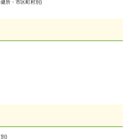
健所・市区町村別)
別)