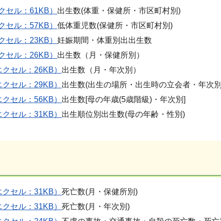
クセル：61KB）
出生数(体重・保健所・市区町村別)
クセル：57KB）
低体重児数(保健所・市区町村別)
クセル：23KB）
妊娠期間・体重別出出生数
クセル：26KB）
出生数（月・保健所別）
エクセル：26KB）
出生数（月・年次別）
エクセル：29KB）
出生数(出生の場所・出生時の立会者・年次別
エクセル：56KB）
出生数[母の年歳(5歳階級)・年次別]
エクセル：31KB）
出生順位別出生数(母の年齢・性別)
エクセル：31KB）
死亡数(月・保健所別)
エクセル：31KB）
死亡数(月・年次別)