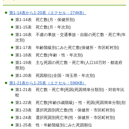
第1-14表から1-20表（エクセル：274KB）
第1-14表 死亡数(月・保健所別)
第1-15表 死亡数(月・年次別)
第1-16表 不慮の事故・交通事故・自殺の死亡数・死亡率(年
次別)
第1-17表 年齢階級別にみた死亡数(保健所・市区町村別)
第1-18表 死亡数(年齢・性・年次別)
第1-19表 主な死因の死亡数・死亡率(人口10万対・都道府
県別)
第1-20表 死因順位(全国・埼玉県・年次別)
第1-21表から1-25表（エクセル：596KB）
第1-21表 死亡数・死亡率[死因(死因簡単分類別)・対前年比
較
第1-22表 死亡数[年齢(5歳階級)・性・死因(死因簡単分類)別
第1-23表 選択死因別死亡数(性・保健所・市区町村別)
第1-24表 選択死因別死亡率(性・保健所・市区町村別)
第1-25表 性・年齢階級別にみた死因順位