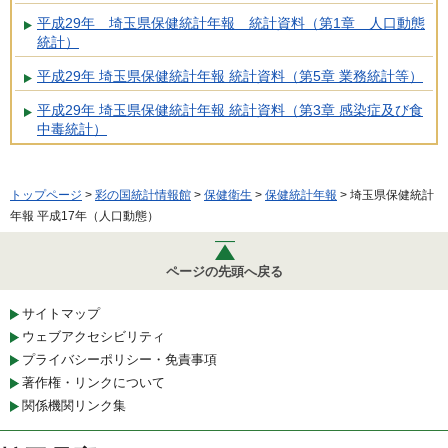
平成29年 埼玉県保健統計年報 統計資料（第1章 人口動態
統計）
平成29年 埼玉県保健統計年報 統計資料（第5章 業務統計等）
平成29年 埼玉県保健統計年報 統計資料（第3章 感染症及び食
中毒統計）
トップページ
>
彩の国統計情報館
>
保健衛生
>
保健統計年報
> 埼玉県保健統計
年報 平成17年（人口動態）
ページの先頭へ戻る
サイトマップ
ウェブアクセシビリティ
プライバシーポリシー・免責事項
著作権・リンクについて
関係機関リンク集