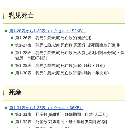
乳児死亡
第1-26表から1-30表（エクセル：152KB）
第1-26表 乳児(1歳未満)死亡数(保健所別)
第1-27表 乳児(1歳未満)死亡数[死因(乳児死因簡単分類)別
第1-28表 乳児(1歳未満)死亡数[死因(乳児死因簡単分類)・保
健所・市区町村別
第1-29表 乳児(1歳未満)死亡数(日齢-月齢・月別)
第1-30表 乳児(1歳未満)死亡数(日齢-月齢・年次別)
死産
第1-31表から1-36表（エクセル：66KB）
第1-31表 死産数(保健所・妊娠期間・自然-人工別)
第1-32表 死産数[妊娠期間・母の年齢(5歳階級)別]