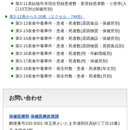
第3-11表結核年末現在登録患者数・新登録患者数・り患率(人
口10万対)(保健所別)
第3-12表から3-19表（エクセル：74KB）
第3-12表食中毒事件・患者・死者数(原因食品・保健所別)
第3-13表食中毒事件・患者・死者数(原因物質・保健所別)
第3-14表食中毒事件・患者・死者数(原因施設・保健所別)
第3-15表食中毒事件・患者・死者数(原因物質・原因食品別)
第3-16表食中毒事件・患者・死者数(性・年齢階級別)
第3-17表食中毒事件・患者・死者数(性・保健所別)
第3-18表食中毒事件・発生件数・患者・死者数(年次別)
第3-19表食中毒事件・発生件数・患者・死者数(月別)
お問い合わせ
保健医療部
保健医療政策課
郵便番号330-9301 埼玉県さいたま市浦和区高砂三丁目15番1