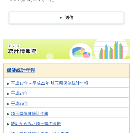
送信
彩の国統計情報館トップページ
保健統計年報
平成17年～平成22年 埼玉県保健統計年報
平成24年
平成25年
埼玉県保健統計年報
統計からみた埼玉県の医療