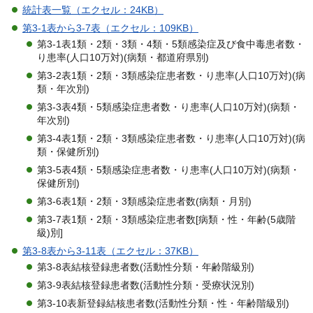
統計表一覧（エクセル：24KB）
第3-1表から3-7表（エクセル：109KB）
第3-1表1類・2類・3類・4類・5類感染症及び食中毒患者数・
り患率(人口10万対)(病類・都道府県別)
第3-2表1類・2類・3類感染症患者数・り患率(人口10万対)(病
類・年次別)
第3-3表4類・5類感染症患者数・り患率(人口10万対)(病類・
年次別)
第3-4表1類・2類・3類感染症患者数・り患率(人口10万対)(病
類・保健所別)
第3-5表4類・5類感染症患者数・り患率(人口10万対)(病類・
保健所別)
第3-6表1類・2類・3類感染症患者数(病類・月別)
第3-7表1類・2類・3類感染症患者数[病類・性・年齢(5歳階
級)別]
第3-8表から3-11表（エクセル：37KB）
第3-8表結核登録患者数(活動性分類・年齢階級別)
第3-9表結核登録患者数(活動性分類・受療状況別)
第3-10表新登録結核患者数(活動性分類・性・年齢階級別)