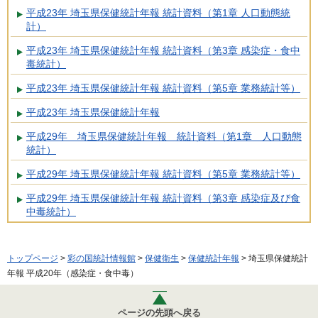
平成23年 埼玉県保健統計年報 統計資料（第1章 人口動態統
計）
平成23年 埼玉県保健統計年報 統計資料（第3章 感染症・食中
毒統計）
平成23年 埼玉県保健統計年報 統計資料（第5章 業務統計等）
平成23年 埼玉県保健統計年報
平成29年 埼玉県保健統計年報 統計資料（第1章 人口動態
統計）
平成29年 埼玉県保健統計年報 統計資料（第5章 業務統計等）
平成29年 埼玉県保健統計年報 統計資料（第3章 感染症及び食
中毒統計）
トップページ
>
彩の国統計情報館
>
保健衛生
>
保健統計年報
> 埼玉県保健統計
年報 平成20年（感染症・食中毒）
ページの先頭へ戻る