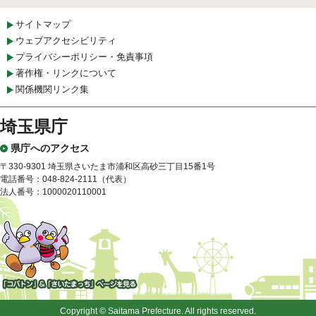
サイトマップ
ウェブアクセシビリティ
プライバシーポリシー・免責事項
著作権・リンクについて
関係機関リンク集
埼玉県庁
県庁へのアクセス
〒330-9301 埼玉県さいたま市浦和区高砂三丁目15番1号
電話番号：048-824-2111（代表）
法人番号：1000020110001
「コバトン」&「さいたまっ
ち」
Copyright © Saitama Prefecture. All rights reserved.