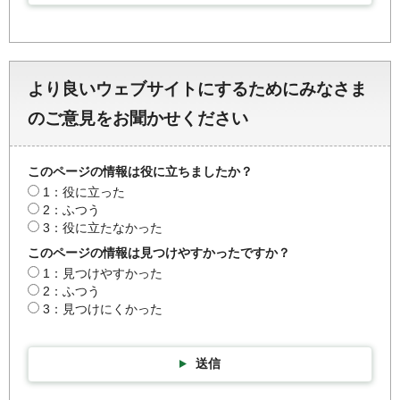
より良いウェブサイトにするためにみなさま
のご意見をお聞かせください
このページの情報は役に立ちましたか？
1：役に立った
2：ふつう
3：役に立たなかった
このページの情報は見つけやすかったですか？
1：見つけやすかった
2：ふつう
3：見つけにくかった
送信