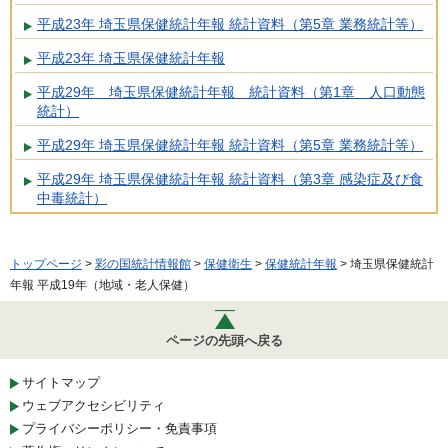
平成23年 埼玉県保健統計年報 統計資料（第5章 業務統計等）
平成23年 埼玉県保健統計年報
平成29年 埼玉県保健統計年報 統計資料（第1章 人口動態
統計）
平成29年 埼玉県保健統計年報 統計資料（第5章 業務統計等）
平成29年 埼玉県保健統計年報 統計資料（第3章 感染症及び食
中毒統計）
トップページ
>
彩の国統計情報館
>
保健衛生
>
保健統計年報
> 埼玉県保健統計
年報 平成19年（地域・老人保健）
ページの先頭へ戻る
サイトマップ
ウェブアクセシビリティ
プライバシーポリシー・免責事項