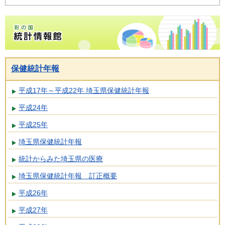
彩の国統計情報館トップページ
保健統計年報
平成17年～平成22年 埼玉県保健統計年報
平成24年
平成25年
埼玉県保健統計年報
統計からみた埼玉県の医療
埼玉県保健統計年報 訂正概要
平成26年
平成27年