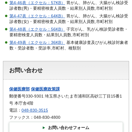
第4-46表（エクセル：57KB）
胃がん、肺がん、大腸がん検診受
診者数(男)・要精密検査人員数・結果別人員数,市町村別
第4-47表（エクセル：64KB）
胃がん、肺がん、大腸がん検診受
診者数(女)・要精密検査人員数・結果別人員数,市町村別
第4-48表（エクセル：56KB）
子宮がん、乳がん検診受診者数・
要精密検査人員数・結果別人員数,市町村別
第4-49表（エクセル：36KB）
基本健康診査及びがん検診対象者
数・受診者数・受診率,市町村、種類別
お問い合わせ
保健医療部
保健医療政策課
郵便番号330-9301 埼玉県さいたま市浦和区高砂三丁目15番1
号 本庁舎4階
電話：
048-830-3515
ファックス：048-830-4800
お問い合わせフォーム