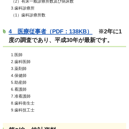
（2）有床一般診療所数及び病床数
3.歯科診療所
（1）歯科診療所数
4 医療従事者（PDF：138KB）
※2年に1
度の調査であり、平成30年が最新です。
1.医師
2.歯科医師
3.薬剤師
4.保健師
5.助産師
6.看護師
7.准看護師
8.歯科衛生士
9.歯科技工士