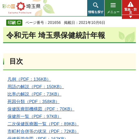
彩の国 埼玉県
緊急・防
情報を探す
メニュー
災
ページ番号：201656
掲載日：2021年10月6日
令和元年 埼玉県保健統計年報
目次
凡例（PDF：136KB）
用語の解説（PDF：150KB）
比率の解説（PDF：73KB）
死因分類（PDF：358KB）
保健医療部機構図（PDF：70KB）
保健所一覧（PDF：97KB）
二次保健医療圏一覧（PDF：89KB）
市町村合併等の状況（PDF：72KB）
保健所管内図（PDF：162KB）