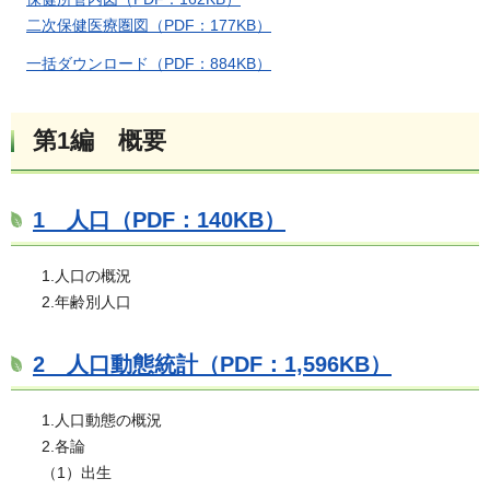
二次保健医療圏図（PDF：177KB）
一括ダウンロード（PDF：884KB）
第1編 概要
1 人口（PDF：140KB）
1.人口の概況
2.年齢別人口
2 人口動態統計（PDF：1,596KB）
1.人口動態の概況
2.各論
（1）出生