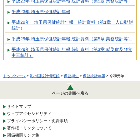
平成23年 埼玉県保健統計年報 統計資料（第5章 業務統計等）
平成23年 埼玉県保健統計年報
平成29年 埼玉県保健統計年報 統計資料（第1章 人口動態
統計）
平成29年 埼玉県保健統計年報 統計資料（第5章 業務統計等）
平成29年 埼玉県保健統計年報 統計資料（第3章 感染症及び食
中毒統計）
トップページ
>
彩の国統計情報館
>
保健衛生
>
保健統計年報
> 令和元年
ページの先頭へ戻る
サイトマップ
ウェブアクセシビリティ
プライバシーポリシー・免責事項
著作権・リンクについて
関係機関リンク集