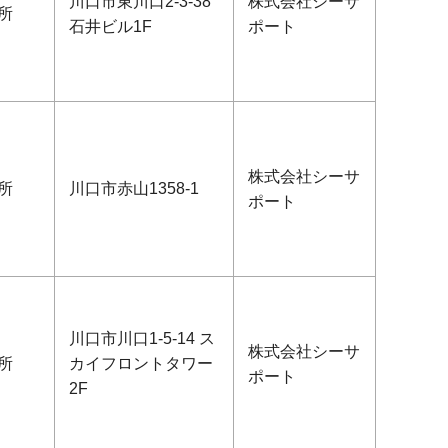
川口市東川口2-3-38
株式会社シーサ
所
石井ビル1F
ポート
株式会社シーサ
所
川口市赤山1358-1
ポート
川口市川口1-5-14 ス
株式会社シーサ
所
カイフロントタワー
ポート
2F