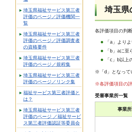
埼玉県
埼玉県福祉サービス第三者
評価のページ／評価機関一
覧
各評価項目の判断
埼玉県福祉サービス第三者
評価のページ／評価調査者
「a」より
の資格要件
「b」aに
埼玉県福祉サービス第三者
「c」b以
評価のページ／規程集
※「d」となっ
埼玉県福祉サービス第三者
評価のページ／リンク集
※各評価項目の評
福祉サービス第三者評価と
受審事業所一覧
は？
事業所
埼玉県福祉サービス第三者
評価のページ ／福祉サービ
ス第三者評価認証等委員会