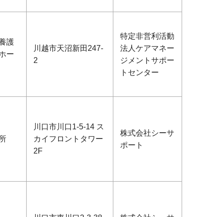
特定非営利活動
養護
川越市天沼新田247-
法人ケアマネー
ホー
2
ジメントサポー
トセンター
川口市川口1-5-14 ス
株式会社シーサ
所
カイフロントタワー
ポート
2F