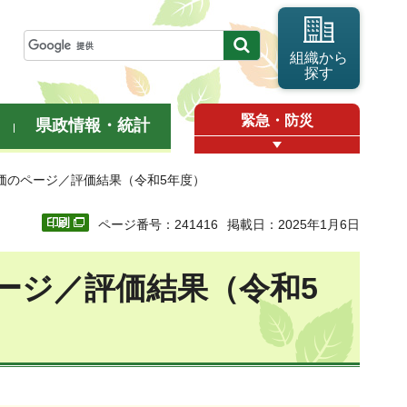
組織から
探す
緊急・防災
県政情報・統計
価のページ／評価結果（令和5年度）
ページ番号：241416
掲載日：2025年1月6日
ージ／評価結果（令和5