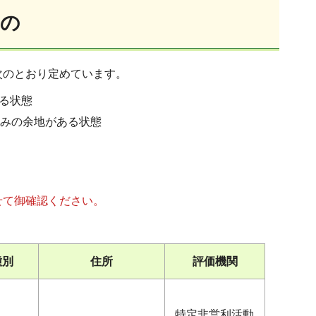
もの
、次のとおり定めています。
る状態
組みの余地がある状態
せて御確認ください。
種別
住所
評価機関
特定非営利活動