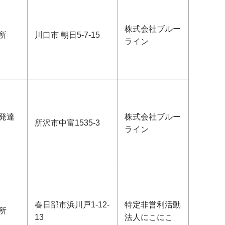
株式会社ブルー
所
川口市 朝日5-7-15
ライン
発達
株式会社ブルー
所沢市中富1535-3
ライン
春日部市浜川戸1-12-
特定非営利活動
所
13
法人にこにこ