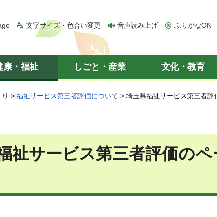
age
文字サイズ・色合い変更
音声読み上げ
ふりがなON
健康・福祉
しごと・産業
文化・教育
くり
>
福祉サービス第三者評価について
> 埼玉県福祉サービス第三者評
福祉サービス第三者評価のペ