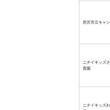
所沢市立キャ
ニチイキッズ
育園
ニチイキッズ