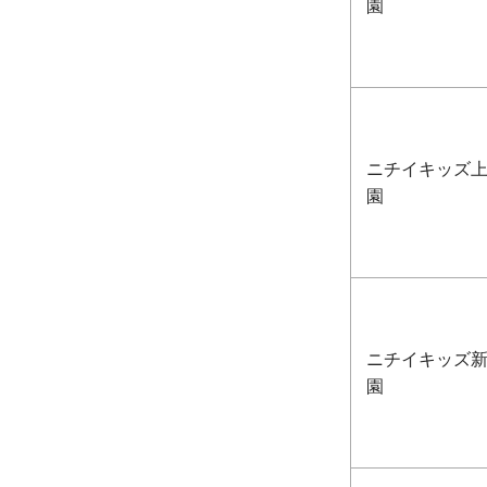
園
ニチイキッズ
園
ニチイキッズ
園