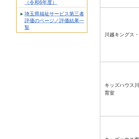
（令和6年度）
埼玉県福祉サービス第三者
評価のページ／評価結果一
覧
川越キングス
キッズハウス川
育室