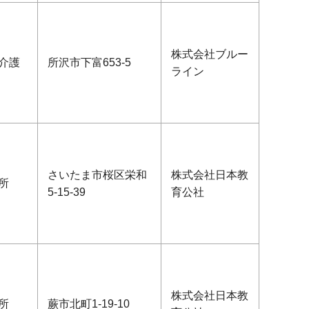
株式会社ブルー
介護
所沢市下富653-5
ライン
さいたま市桜区栄和
株式会社日本教
所
5-15-39
育公社
株式会社日本教
所
蕨市北町1-19-10