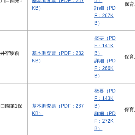
川口園第1
基本調査票（PDF：247
B）
保育
KB）
詳細（PD
F：267K
B）
概要（PD
F：141K
新井宿駅前
基本調査票（PDF：232
B）
保育
KB）
詳細（PD
F：266K
B）
概要（PD
F：143K
口園第1保
基本調査票（PDF：237
B）
保育
KB）
詳細（PD
F：272K
B）