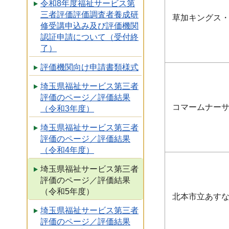
令和8年度福祉サービス第
三者評価評価調査者養成研
草加キングス
修受講申込み及び評価機関
認証申請について（受付終
了）
評価機関向け申請書類様式
埼玉県福祉サービス第三者
評価のページ／評価結果
コマームナー
（令和3年度）
埼玉県福祉サービス第三者
評価のページ／評価結果
（令和4年度）
埼玉県福祉サービス第三者
評価のページ／評価結果
（令和5年度）
北本市立あす
埼玉県福祉サービス第三者
評価のページ／評価結果