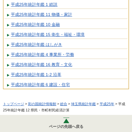
平成25年統計年鑑 1 総説
平成25年統計年鑑 11 物価・家計
平成25年統計年鑑 10 金融
平成25年統計年鑑 15 衛生・福祉・環境
平成25年統計年鑑 はしがき
平成25年統計年鑑 4 事業所・労働
平成25年統計年鑑 16 教育・文化
平成25年統計年鑑 1-2 沿革
平成25年統計年鑑 6 建設・住宅
トップページ
>
彩の国統計情報館
>
総合
>
埼玉県統計年鑑
>
平成25年
> 平成
25年統計年鑑 12 県民・市町村民経済計算
ページの先頭へ戻る