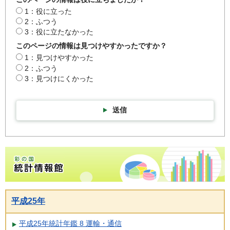
1：役に立った
2：ふつう
3：役に立たなかった
このページの情報は見つけやすかったですか？
1：見つけやすかった
2：ふつう
3：見つけにくかった
送信
彩の国統計情報館トップページ
平成25年
平成25年統計年鑑 8 運輸・通信