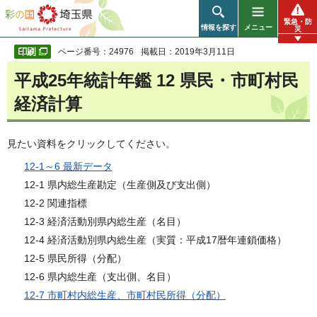
彩の国 埼玉県
緊急・防
情報を探す
メニュー
災
ページ番号：24976
掲載日：2019年3月11日
平成25年統計年鑑 12 県民・市町村民
経済計算
見たい資料をクリックしてください。
12-1～6 最新データ
12-1 県内総生産勘定（生産側及び支出側）
12-2 関連指標
12-3 経済活動別県内総生産（名目）
12-4 経済活動別県内総生産（実質：平成17暦年連鎖価格）
12-5 県民所得（分配）
12-6 県内総生産（支出側、名目）
12-7 市町村内総生産、市町村民所得（分配）