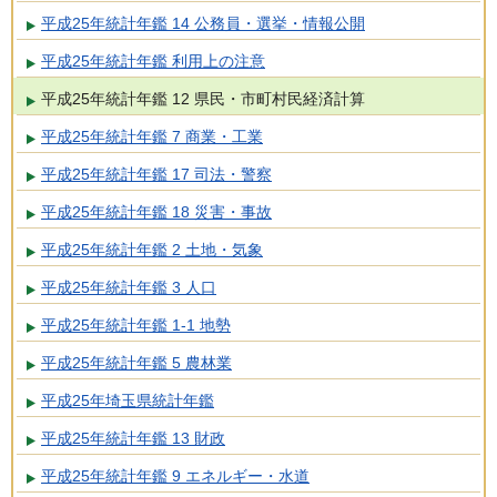
平成25年統計年鑑 14 公務員・選挙・情報公開
平成25年統計年鑑 利用上の注意
平成25年統計年鑑 12 県民・市町村民経済計算
平成25年統計年鑑 7 商業・工業
平成25年統計年鑑 17 司法・警察
平成25年統計年鑑 18 災害・事故
平成25年統計年鑑 2 土地・気象
平成25年統計年鑑 3 人口
平成25年統計年鑑 1-1 地勢
平成25年統計年鑑 5 農林業
平成25年埼玉県統計年鑑
平成25年統計年鑑 13 財政
平成25年統計年鑑 9 エネルギー・水道