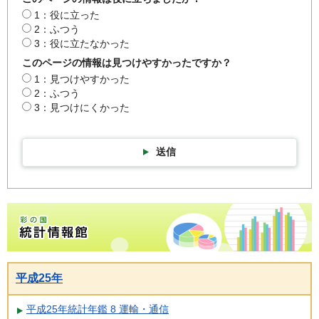
1：役に立った
2：ふつう
3：役に立たなかった
このページの情報は見つけやすかったですか？
1：見つけやすかった
2：ふつう
3：見つけにくかった
送信
彩の国統計情報館トップページ
平成25年
平成25年統計年鑑 8 運輸・通信