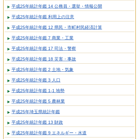
平成25年統計年鑑 14 公務員・選挙・情報公開
平成25年統計年鑑 利用上の注意
平成25年統計年鑑 12 県民・市町村民経済計算
平成25年統計年鑑 7 商業・工業
平成25年統計年鑑 17 司法・警察
平成25年統計年鑑 18 災害・事故
平成25年統計年鑑 2 土地・気象
平成25年統計年鑑 3 人口
平成25年統計年鑑 1-1 地勢
平成25年統計年鑑 5 農林業
平成25年埼玉県統計年鑑
平成25年統計年鑑 13 財政
平成25年統計年鑑 9 エネルギー・水道