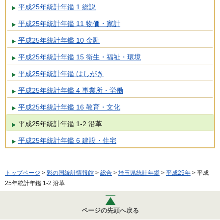
平成25年統計年鑑 1 総説
平成25年統計年鑑 11 物価・家計
平成25年統計年鑑 10 金融
平成25年統計年鑑 15 衛生・福祉・環境
平成25年統計年鑑 はしがき
平成25年統計年鑑 4 事業所・労働
平成25年統計年鑑 16 教育・文化
平成25年統計年鑑 1-2 沿革
平成25年統計年鑑 6 建設・住宅
トップページ
>
彩の国統計情報館
>
総合
>
埼玉県統計年鑑
>
平成25年
> 平成
25年統計年鑑 1-2 沿革
ページの先頭へ戻る