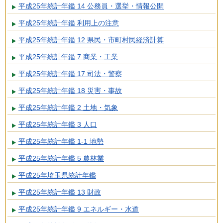
平成25年統計年鑑 14 公務員・選挙・情報公開
平成25年統計年鑑 利用上の注意
平成25年統計年鑑 12 県民・市町村民経済計算
平成25年統計年鑑 7 商業・工業
平成25年統計年鑑 17 司法・警察
平成25年統計年鑑 18 災害・事故
平成25年統計年鑑 2 土地・気象
平成25年統計年鑑 3 人口
平成25年統計年鑑 1-1 地勢
平成25年統計年鑑 5 農林業
平成25年埼玉県統計年鑑
平成25年統計年鑑 13 財政
平成25年統計年鑑 9 エネルギー・水道