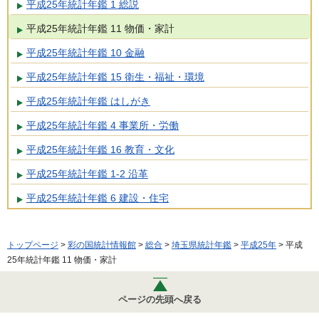
平成25年統計年鑑 1 総説
平成25年統計年鑑 11 物価・家計
平成25年統計年鑑 10 金融
平成25年統計年鑑 15 衛生・福祉・環境
平成25年統計年鑑 はしがき
平成25年統計年鑑 4 事業所・労働
平成25年統計年鑑 16 教育・文化
平成25年統計年鑑 1-2 沿革
平成25年統計年鑑 6 建設・住宅
トップページ
>
彩の国統計情報館
>
総合
>
埼玉県統計年鑑
>
平成25年
> 平成
25年統計年鑑 11 物価・家計
ページの先頭へ戻る