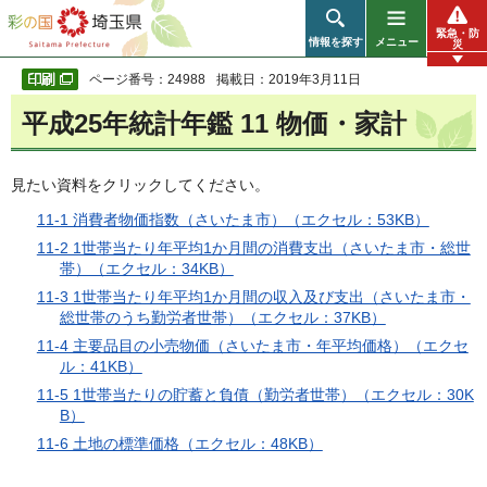
彩の国 埼玉県
緊急・防
情報を探す
メニュー
災
ページ番号：24988
掲載日：2019年3月11日
平成25年統計年鑑 11 物価・家計
見たい資料をクリックしてください。
11-1 消費者物価指数（さいたま市）（エクセル：53KB）
11-2 1世帯当たり年平均1か月間の消費支出（さいたま市・総世
帯）（エクセル：34KB）
11-3 1世帯当たり年平均1か月間の収入及び支出（さいたま市・
総世帯のうち勤労者世帯）（エクセル：37KB）
11-4 主要品目の小売物価（さいたま市・年平均価格）（エクセ
ル：41KB）
11-5 1世帯当たりの貯蓄と負債（勤労者世帯）（エクセル：30K
B）
11-6 土地の標準価格（エクセル：48KB）