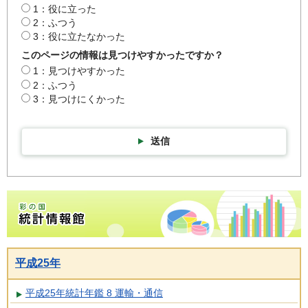
1：役に立った
2：ふつう
3：役に立たなかった
このページの情報は見つけやすかったですか？
1：見つけやすかった
2：ふつう
3：見つけにくかった
送信
彩の国統計情報館トップページ
平成25年
平成25年統計年鑑 8 運輸・通信