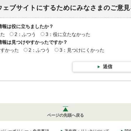
ウェブサイトにするためにみなさまのご意見
情報は役に立ちましたか？
った
2：ふつう
3：役に立たなかった
情報は見つけやすかったですか？
やすかった
2：ふつう
3：見つけにくかった
送信
ページの先頭へ戻る
バシーポリシー・免責事項
著作権・リンクについて
関