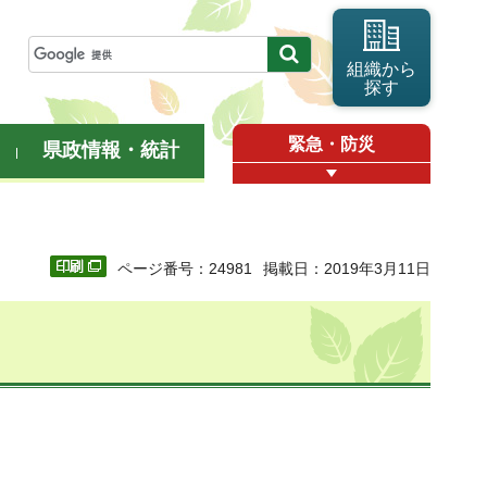
組織から
探す
緊急・防災
県政情報・統計
ページ番号：24981
掲載日：2019年3月11日