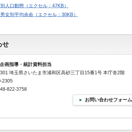
町村別人口動態（エクセル：47KB）
別、男女別平均余命（エクセル：30KB）
わせ
企画指導・統計資料担当
-9301 埼玉県さいたま市浦和区高砂三丁目15番1号 本庁舎2階
-2305
-822-3758
お問い合わせフォーム