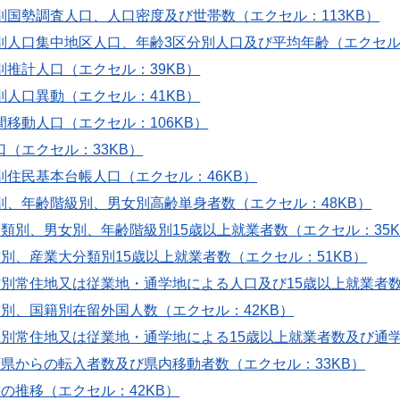
町村別国勢調査人口、人口密度及び世帯数（エクセル：113KB）
町村別人口集中地区人口、年齢3区分別人口及び平均年齢（エクセル
村別推計人口（エクセル：39KB）
村別人口異動（エクセル：41KB）
村間移動人口（エクセル：106KB）
人口（エクセル：33KB）
村別住民基本台帳人口（エクセル：46KB）
町村別、年齢階級別、男女別高齢単身者数（エクセル：48KB）
大分類別、男女別、年齢階級別15歳以上就業者数（エクセル：35K
町村別、産業大分類別15歳以上就業者数（エクセル：51KB）
区町村別常住地又は従業地・通学地による人口及び15歳以上就業者数
町村別、国籍別在留外国人数（エクセル：42KB）
道府県別常住地又は従業地・通学地による15歳以上就業者数及び通
道府県からの転入者数及び県内移動者数（エクセル：33KB）
動態の推移（エクセル：42KB）