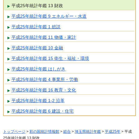
平成25年統計年鑑 13 財政
平成25年統計年鑑 9 エネルギー・水道
平成25年統計年鑑 1 総説
平成25年統計年鑑 11 物価・家計
平成25年統計年鑑 10 金融
平成25年統計年鑑 15 衛生・福祉・環境
平成25年統計年鑑 はしがき
平成25年統計年鑑 4 事業所・労働
平成25年統計年鑑 16 教育・文化
平成25年統計年鑑 1-2 沿革
平成25年統計年鑑 6 建設・住宅
トップページ
>
彩の国統計情報館
>
総合
>
埼玉県統計年鑑
>
平成25年
> 平成
25年統計年鑑 13 財政