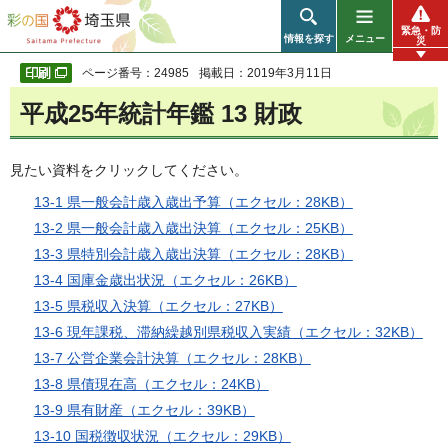
彩の国 埼玉県
緊急・防
情報を探す
メニュー
災
ページ番号：24985
掲載日：2019年3月11日
平成25年統計年鑑 13 財政
見たい資料をクリックしてください。
13-1 県一般会計歳入歳出予算（エクセル：28KB）
13-2 県一般会計歳入歳出決算（エクセル：25KB）
13-3 県特別会計歳入歳出決算（エクセル：28KB）
13-4 国庫金歳出状況（エクセル：26KB）
13-5 県税収入決算（エクセル：27KB）
13-6 現年課税、滞納繰越別県税収入実績（エクセル：32KB）
13-7 公営企業会計決算（エクセル：28KB）
13-8 県債現在高（エクセル：24KB）
13-9 県有財産（エクセル：39KB）
13-10 国税徴収状況（エクセル：29KB）