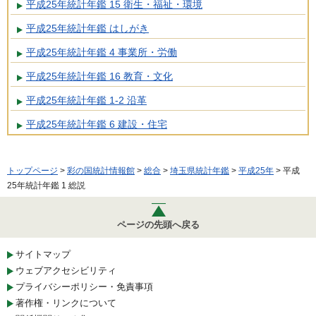
平成25年統計年鑑 15 衛生・福祉・環境
平成25年統計年鑑 はしがき
平成25年統計年鑑 4 事業所・労働
平成25年統計年鑑 16 教育・文化
平成25年統計年鑑 1-2 沿革
平成25年統計年鑑 6 建設・住宅
トップページ
>
彩の国統計情報館
>
総合
>
埼玉県統計年鑑
>
平成25年
> 平成
25年統計年鑑 1 総説
ページの先頭へ戻る
サイトマップ
ウェブアクセシビリティ
プライバシーポリシー・免責事項
著作権・リンクについて