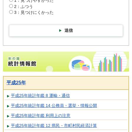
1：見つけやすかった
2：ふつう
3：見つけにくかった
送信
彩の国統計情報館トップページ
平成25年
平成25年統計年鑑 8 運輸・通信
平成25年統計年鑑 14 公務員・選挙・情報公開
平成25年統計年鑑 利用上の注意
平成25年統計年鑑 12 県民・市町村民経済計算